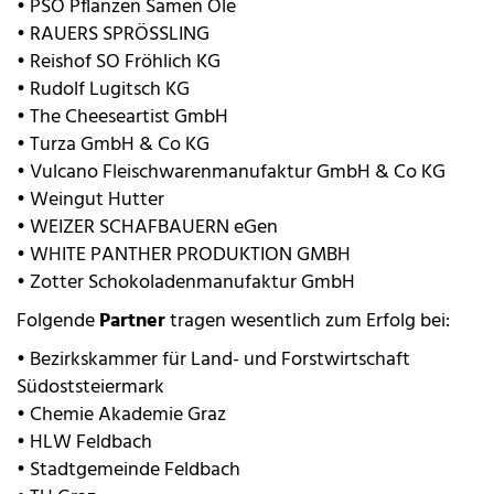
• PSO Pflanzen Samen Öle
• RAUERS SPRÖSSLING
• Reishof SO Fröhlich KG
• Rudolf Lugitsch KG
• The Cheeseartist GmbH
• Turza GmbH & Co KG
• Vulcano Fleischwarenmanufaktur GmbH & Co KG
• Weingut Hutter
• WEIZER SCHAFBAUERN eGen
• WHITE PANTHER PRODUKTION GMBH
• Zotter Schokoladenmanufaktur GmbH
Folgende
Partner
tragen wesentlich zum Erfolg bei:
• Bezirkskammer für Land- und Forstwirtschaft
Südoststeiermark
• Chemie Akademie Graz
• HLW Feldbach
• Stadtgemeinde Feldbach