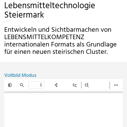
Lebensmitteltechnologie
Steiermark
Entwickeln und Sichtbarmachen von
LEBENSMITTELKOMPETENZ
internationalen Formats als Grundlage
für einen neuen steirischen Cluster.
Vollbild Modus