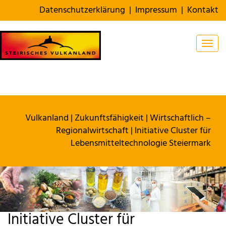
Datenschutzerklärung
|
Impressum
|
Kontakt
Togg
Vulkanland
|
Zukunftsfähigkeit
|
Wirtschaftlich –
Regionalwirtschaft
|
Initiative Cluster für
Lebensmitteltechnologie Steiermark
Initiative Cluster für