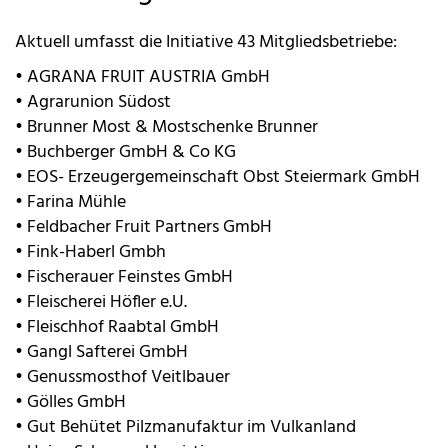
Aktuell umfasst die Initiative 43 Mitgliedsbetriebe:
• AGRANA FRUIT AUSTRIA GmbH
• Agrarunion Südost
• Brunner Most & Mostschenke Brunner
• Buchberger GmbH & Co KG
• EOS- Erzeugergemeinschaft Obst Steiermark GmbH
• Farina Mühle
• Feldbacher Fruit Partners GmbH
• Fink-Haberl Gmbh
• Fischerauer Feinstes GmbH
• Fleischerei Höfler e.U.
• Fleischhof Raabtal GmbH
• Gangl Safterei GmbH
• Genussmosthof Veitlbauer
• Gölles GmbH
• Gut Behütet Pilzmanufaktur im Vulkanland