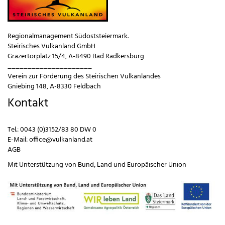
Regionalmanagement Südoststeiermark.
Steirisches Vulkanland GmbH
Grazertorplatz 15/4, A-8490 Bad Radkersburg
_____________________
Verein zur Förderung des Steirischen Vulkanlandes
Gniebing 148, A-8330 Feldbach
Kontakt
Tel.:
0043 (0)3152/83 80 DW 0
E-Mail:
office@vulkanland.at
AGB
Mit Unterstützung von
Bund
,
Land
und
Europäischer Union