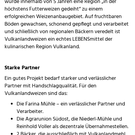
wurde innerhalb von 5 Jahren eine Region „in der
höchstens Futterweizen gedeiht“ zu einem
erfolgreichen Weizenanbaugebiet. Auf fruchtbaren
Böden gewachsen, schonend gepflegt und verarbeitet
und schließlich von regionalen Bäckern veredelt ist
Vulkanlandweizen ein echtes LEBENSmittel der
kulinarischen Region Vulkanland.
Starke Partner
Ein gutes Projekt bedarf starker und verlässlicher
Partner mit Handschlagqualität. Für den
Vulkanlandweizen sind das:
Die Farina Mühle – ein verlässlicher Partner und
Verarbeiter.
Die Agrarunion Südost, die Niederl-Mühle und
Reinhold Voller als dezentrale Übernahmestellen.
2 Bäcker, die ausschließlich mit Vulkanlandmehl