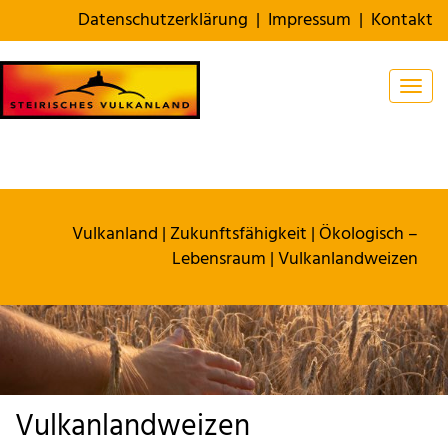
Datenschutzerklärung
|
Impressum
|
Kontakt
Togg
Vulkanland
|
Zukunftsfähigkeit
|
Ökologisch –
Lebensraum
|
Vulkanlandweizen
Vulkanlandweizen