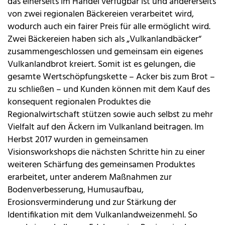
das einerseits im Handel verfügbar ist und andererseits
von zwei regionalen Bäckereien verarbeitet wird,
wodurch auch ein fairer Preis für alle ermöglicht wird.
Zwei Bäckereien haben sich als „Vulkanlandbäcker“
zusammengeschlossen und gemeinsam ein eigenes
Vulkanlandbrot kreiert. Somit ist es gelungen, die
gesamte Wertschöpfungskette – Acker bis zum Brot –
zu schließen – und Kunden können mit dem Kauf des
konsequent regionalen Produktes die
Regionalwirtschaft stützen sowie auch selbst zu mehr
Vielfalt auf den Äckern im Vulkanland beitragen. Im
Herbst 2017 wurden in gemeinsamen
Visionsworkshops die nächsten Schritte hin zu einer
weiteren Schärfung des gemeinsamen Produktes
erarbeitet, unter anderem Maßnahmen zur
Bodenverbesserung, Humusaufbau,
Erosionsverminderung und zur Stärkung der
Identifikation mit dem Vulkanlandweizenmehl. So