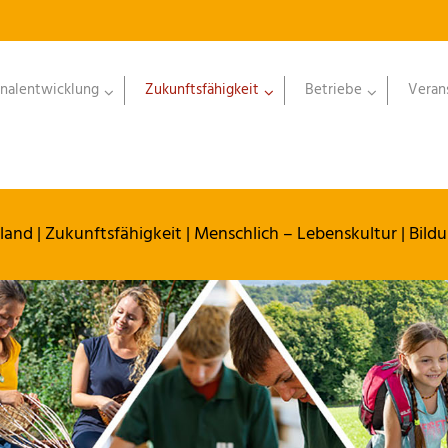
nalentwicklung
Zukunftsfähigkeit
Betriebe
Veran
land
|
Zukunftsfähigkeit
|
Menschlich – Lebenskultur
|
Bildu