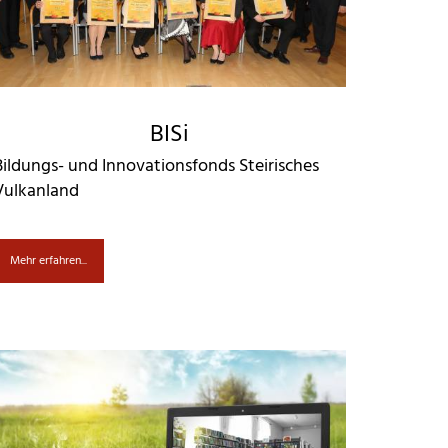
BISi
Bildungs- und Innovationsfonds Steirisches
Vulkanland
Mehr erfahren...