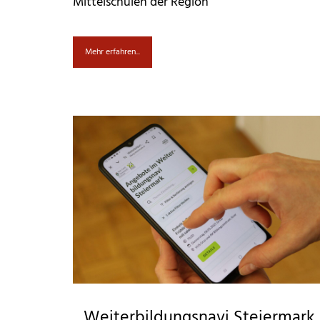
Mittelschulen der Region
Mehr erfahren...
Weiterbildungsnavi Steiermark