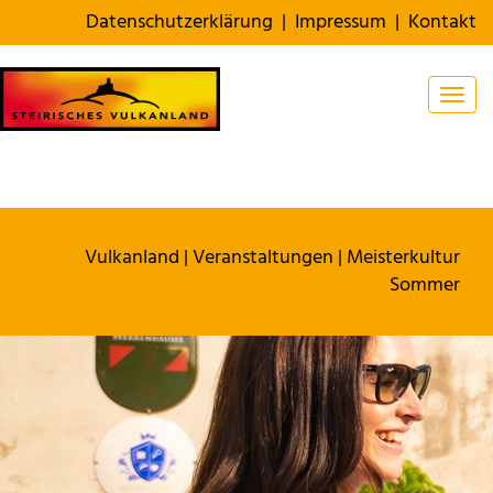
Datenschutzerklärung
|
Impressum
|
Kontakt
Togg
Vulkanland
|
Veranstaltungen
|
Meisterkultur
Sommer