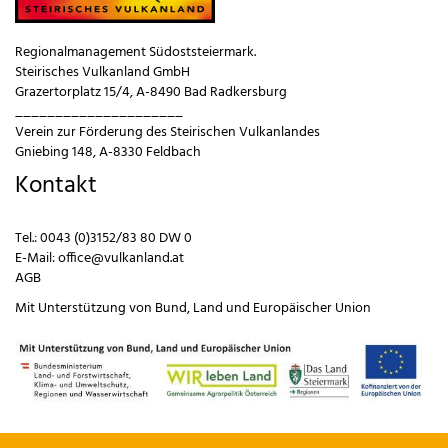
Regionalmanagement Südoststeiermark.
Steirisches Vulkanland GmbH
Grazertorplatz 15/4, A-8490 Bad Radkersburg
_____________________
Verein zur Förderung des Steirischen Vulkanlandes
Gniebing 148, A-8330 Feldbach
Kontakt
Tel.:
0043 (0)3152/83 80 DW 0
E-Mail:
office@vulkanland.at
AGB
Mit Unterstützung von
Bund
,
Land
und
Europäischer Union