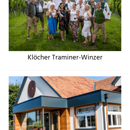
Klöcher Traminer-Winzer