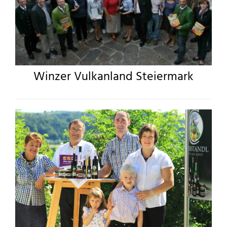
Winzer Vulkanland Steiermark