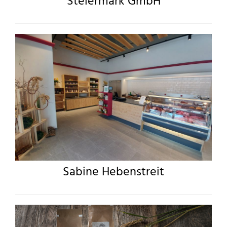
Steiermark GmbH
Sabine Hebenstreit