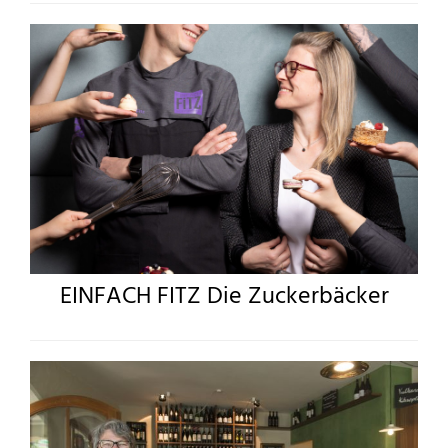
EINFACH FITZ Die Zuckerbäcker