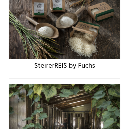
SteirerREIS by Fuchs