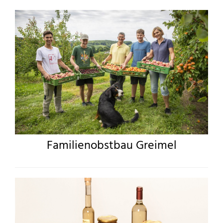
Familienobstbau Greimel