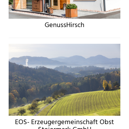
GenussHirsch
EOS- Erzeugergemeinschaft Obst