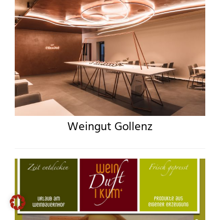
Weingut Gollenz