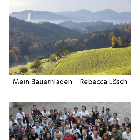
Mein Bauernladen – Rebecca Lösch