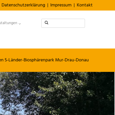
Datenschutzerklärung
|
Impressum
|
Kontakt
staltungen
sten 5-Länder-Biosphärenpark Mur-Drau-Donau