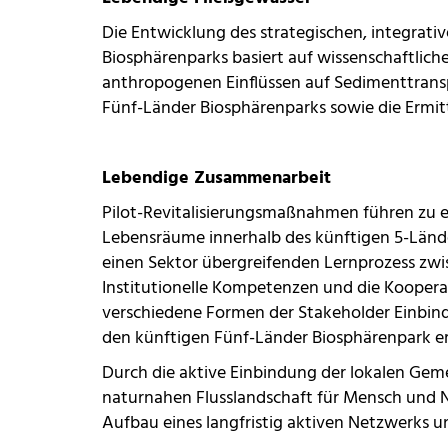
Die Entwicklung des strategischen, integrati
Biosphärenparks basiert auf wissenschaftlich
anthropogenen Einflüssen auf Sedimenttrans
Fünf-Länder Biosphärenparks sowie die Ermitt
Lebendige Zusammenarbeit
Pilot-Revitalisierungsmaßnahmen führen zu ei
Lebensräume innerhalb des künftigen 5-Länd
einen Sektor übergreifenden Lernprozess zwi
Institutionelle Kompetenzen und die Kooper
verschiedene Formen der Stakeholder Einbin
den künftigen Fünf-Länder Biosphärenpark er
Durch die aktive Einbindung der lokalen Gem
naturnahen Flusslandschaft für Mensch und Na
Aufbau eines langfristig aktiven Netzwerks u