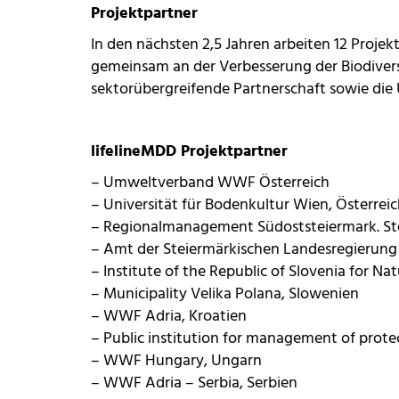
Projektpartner
In den nächsten 2,5 Jahren arbeiten 12 Projek
gemeinsam an der Verbesserung der Biodiversi
sektorübergreifende Partnerschaft sowie di
lifelineMDD Projektpartner
– Umweltverband WWF Österreich
– Universität für Bodenkultur Wien, Österrei
– Regionalmanagement Südoststeiermark. Stei
– Amt der Steiermärkischen Landesregierung 
– Institute of the Republic of Slovenia for N
– Municipality Velika Polana, Slowenien
– WWF Adria, Kroatien
– Public institution for management of prote
– WWF Hungary, Ungarn
– WWF Adria – Serbia, Serbien