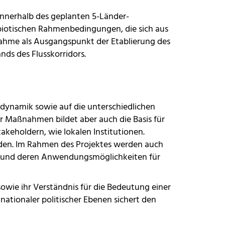
 innerhalb des geplanten 5-Länder-
abiotischen Rahmenbedingungen, die sich aus
ahme als Ausgangspunkt der Etablierung des
ds des Flusskorridors.
sdynamik sowie auf die unterschiedlichen
 Maßnahmen bildet aber auch die Basis für
keholdern, wie lokalen Institutionen.
rden. Im Rahmen des Projektes werden auch
n und deren Anwendungsmöglichkeiten für
owie ihr Verständnis für die Bedeutung einer
ationaler politischer Ebenen sichert den