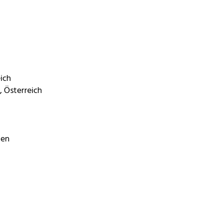
ich
 Österreich
ien