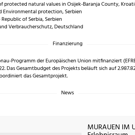
f protected natural values in Osijek-Baranja County, Kroat
nd Environmental protection, Serbien
 Republic of Serbia, Serbien
 und Verbraucherschutz, Deutschland
Finanzierung
onau-Programm der Europäischen Union mitfinanziert (EFRE-
2. Das Gesamtbudget des Projekts beläuft sich auf 2.987.829,
oordiniert das Gesamtprojekt.
News
MURAUEN IM U