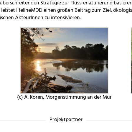
überschreitenden Strategie zur Flussrenaturierung basieren
stet lifelineMDD einen großen Beitrag zum Ziel, ökologis
schen AkteurInnen zu intensivieren.
(c) A. Koren, Morgenstimmung an der Mur
Projektpartner