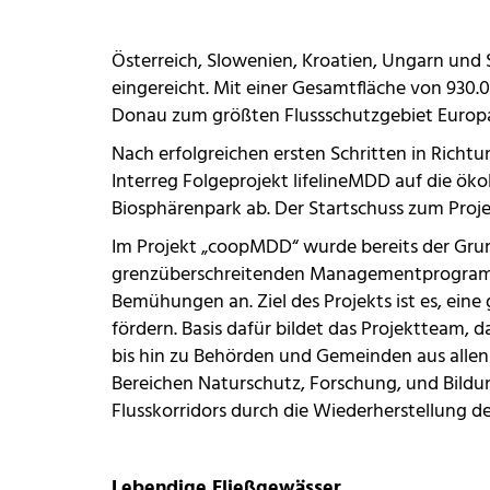
Österreich, Slowenien, Kroatien, Ungarn und
eingereicht. Mit einer Gesamtfläche von 930.
Donau zum größten Flussschutzgebiet Europa
Nach erfolgreichen ersten Schritten in Rich
Interreg Folgeprojekt lifelineMDD
auf die öko
Biosphärenpark ab. Der Startschuss zum Projekt
Im Projekt „coopMDD“ wurde bereits der Gr
grenzüberschreitenden Managementprogramm 
Bemühungen an. Ziel des Projekts ist es, ei
fördern. Basis dafür bildet das Projektteam,
bis hin zu Behörden und Gemeinden aus alle
Bereichen Naturschutz, Forschung, und Bildun
Flusskorridors durch die Wiederherstellung d
Lebendige Fließgewässer