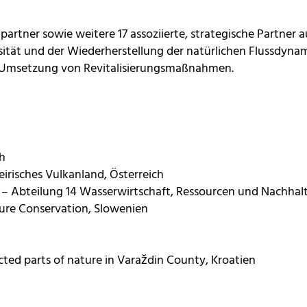
tpartner sowie weitere 17 assoziierte, strategische Partner 
tät und der Wiederherstellung der natürlichen Flussdynamik
e Umsetzung von Revitalisierungsmaßnahmen.
ch
risches Vulkanland, Österreich
– Abteilung 14 Wasserwirtschaft, Ressourcen und Nachhalti
ature Conservation, Slowenien
cted parts of nature in Varaždin County, Kroatien