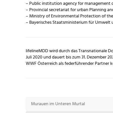
– Public institution agency for management o
– Provincial secretariat for urban Planning a
– Ministry of Environmental Protection of the
– Bayerisches Staatsministerium für Umwelt
lifelineMDD wird durch das Transnationale D
Juli 2020 und dauert bis zum 31. Dezember 202
WWF Österreich als federführender Partner k
Murauen im Unteren Murtal