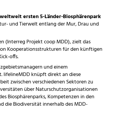
weltweit ersten 5-Länder-Biosphärenpark
tur- und Tierwelt entlang der Mur, Drau und
en (
Interreg Projekt coop MDD
), zielt das
von Kooperationsstrukturen für den künftigen
ick-offs.
utzgebietsmanagern und einem
ifelineMDD knüpft direkt an diese
rbeit zwischen verschiedenen Sektoren zu
niversitäten über Naturschutzorganisationen
 des Biosphärenparks, Kompetenzen in den
d die Biodiversität innerhalb des MDD-