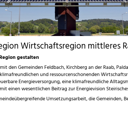
gion Wirtschaftsregion mittleres R
Region gestalten
 mit den Gemeinden Feldbach, Kirchberg an der Raab, Paldau
n, klimafreundlichen und ressourcenschonenden Wirtschafts
erneuerbare Energieversorgung, eine klimafreundliche Alltag
 einen wesentlichen Beitrag zur Energievision Steirisches
meindeübergreifende Umsetzungsarbeit, die Gemeinden, Bet