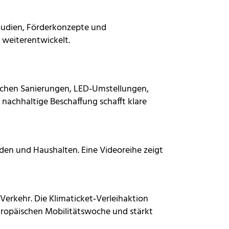
tudien, Förderkonzepte und
 weiterentwickelt.
schen Sanierungen, LED‑Umstellungen,
 nachhaltige Beschaffung schafft klare
n und Haushalten. Eine Videoreihe zeigt
erkehr. Die Klimaticket‑Verleihaktion
uropäischen Mobilitätswoche und stärkt