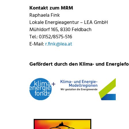
Kontakt zum MRM
Raphaela Fink
Lokale Energieagentur – LEA GmbH
Mühldorf 165, 8330 Feldbach
Tel.: 03152/8575-516
E-Mail:
r.fink@lea.at
Gefördert durch den Klima‑ und Energief