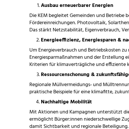
Ausbau erneuerbarer Energien
Die KEM begleitet Gemeinden und Betriebe b
Fördereinreichungen. Photovoltaik, Solarthe
Das stärkt Netzstabilität, Eigenverbrauch, Ve
Energieeffizienz, Energiesparen & na
Um Energieverbrauch und Betriebskosten zu 
Energiesparmaßnahmen und der Erstellung eine
Kriterien für klimaverträgliche und effizien
Ressourcenschonung & zukunftsfähige
Regionale Müllvermeidungs‑ und Mülltrennu
praktische Beispiele für eine klimafitte, zuk
Nachhaltige Mobilität
Mit Aktionen und Kampagnen unterstützt die K
ermöglicht Bürger:innen niederschwellige Zu
damit Sichtbarkeit und regionale Beteiligung.