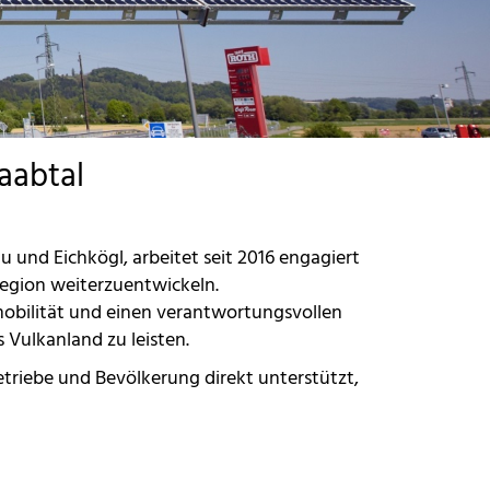
aabtal
 und Eichkögl, arbeitet seit 2016 engagiert
region weiterzuentwickeln.
smobilität und einen verantwortungsvollen
 Vulkanland zu leisten.
riebe und Bevölkerung direkt unterstützt,