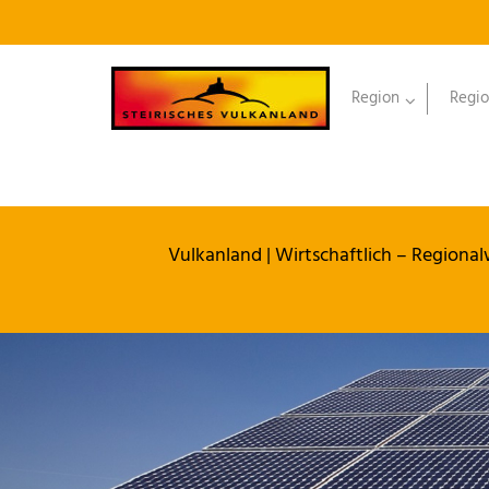
Region
Regio
Vulkanland
|
Wirtschaftlich – Regional