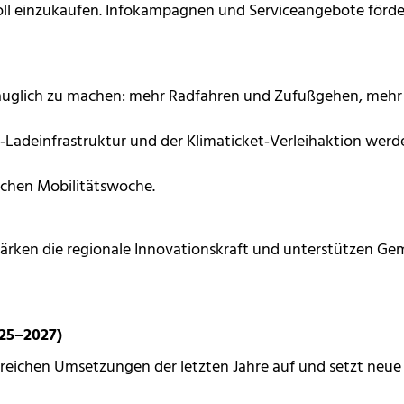
oll einzukaufen. Infokampagnen und Serviceangebote för
agstauglich zu machen: mehr Radfahren und Zufußgehen, meh
E‑Ladeinfrastruktur und der Klimaticket‑Verleihaktion werd
ischen Mobilitätswoche.
stärken die regionale Innovationskraft und unterstützen Ge
25–2027)
eichen Umsetzungen der letzten Jahre auf und setzt neue I