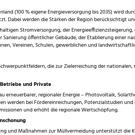
kanland (100 % eigene Energieversorgung bis 2035) wird dur
zt. Dabei werden die Stärken der Region berücksichtigt un
haltigen Stromversorgung, der Energieeffizienzsteigerung,
Sanierung öffentlicher Gebäude, der Etablierung einer nac
nen, Vereinen, Schulen, gewerblichen und landwirtschaftl
 Schwerpunktfeldern, die zur Zielerreichung der nationalen,
Betriebe und Private
u erneuerbarer, regionaler Energie – Photovoltaik, Solart
en werden bei Fördereinreichungen, Potenzialstudien und 
Emissionen und erhöht die regionale Wertschöpfung.
enschonung
affung und Maßnahmen zur Müllvermeidung unterstützt die 