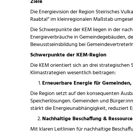
Ziele
Die Energievision der Region Steirisches Vul
Raabtal“ im kleinregionalen Maßstab umgeset
Die Schwerpunkte der KEM liegen in der nach
Energieverbräuche in Gemeindegebäuden, der 
Bewusstseinsbildung bei GemeindevertreterIn
Schwerpunkte der KEM-Region
Die KEM orientiert sich an drei strategischen
Klimastrategien wesentlich beitragen:
Erneuerbare Energie für Gemeinden, 
Die Region setzt auf den konsequenten Ausba
Speicherlösungen. Gemeinden und Bürger:inn
stärkt die Energieunabhängigkeit, reduziert 
Nachhaltige Beschaffung & Ressourc
Mit klaren Leitlinien für nachhaltige Besch