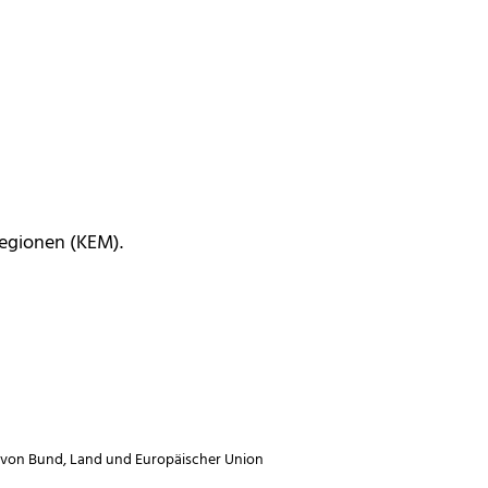
egionen (KEM).
 von
Bund
,
Land
und
Europäischer Union