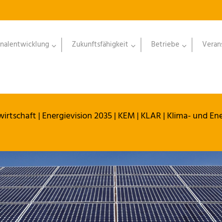
nalentwicklung
Zukunftsfähigkeit
Betriebe
Veran
wirtschaft
|
Energievision 2035 | KEM | KLAR
| Klima- und En