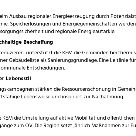
eim Ausbau regionaler Energieerzeugung durch Potenzials
rmie, Speicherlösungen und Energiegemeinschaften werden
rsorgungssicherheit und regionale Energieautarkie.
chhaltige Beschaffung
reduzieren, unterstützt die KEM die Gemeinden bei thermi
r Gebäudeliste als Sanierungsgrundlage. Eine Leitlinie für
te kommunale Entscheidungen.
r Lebensstil
ngskampagnen stärken die Ressourcenschonung in Gemeinde
unftsfähige Lebensweise und inspiriert zur Nachahmung.
EM die Umstellung auf aktive Mobilität und öffentlichen V
gänge zum ÖV. Die Region setzt jährlich Maßnahmen zur E