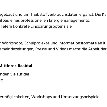
gebaut und um Treibstoffverbrauchsdaten ergänzt. Die KE
fbau eines professionellen Energiemanagements.
efern konkrete Einsparungspotenziale.
er Workshops, Schulprojekte und Informationsformate an K
 Gemeindezeitungen, Presse und Videos macht die Arbeit der
ittleres Raabtal
nden Sie auf der
r:
rdermöglichkeiten, Workshops und Umsetzungsbeispiele.