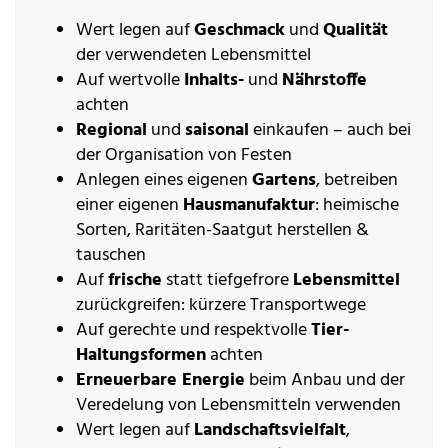
Wert legen auf
Geschmack
und
Qualität
der verwendeten Lebensmittel
Auf wertvolle
Inhalts-
und
Nährstoffe
achten
Regional
und
saisonal
einkaufen – auch bei
der Organisation von Festen
Anlegen eines eigenen
Gartens
, betreiben
einer eigenen
Hausmanufaktur
: heimische
Sorten, Raritäten-Saatgut herstellen &
tauschen
Auf
frische
statt tiefgefrore
Lebensmittel
zurückgreifen: kürzere Transportwege
Auf gerechte und respektvolle
Tier-
Haltungsformen
achten
Erneuerbare Energie
beim Anbau und der
Veredelung von Lebensmitteln verwenden
Wert legen auf
Landschaftsvielfalt
,