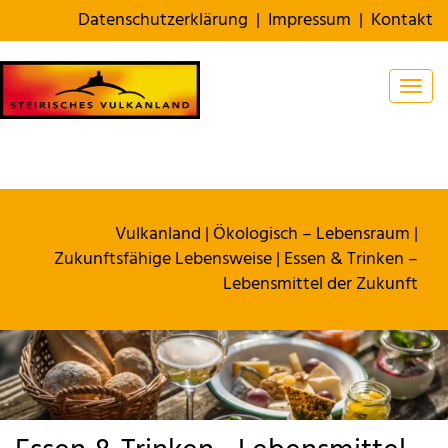
Datenschutzerklärung
|
Impressum
|
Kontakt
Togg
Vulkanland
|
Ökologisch – Lebensraum
|
Zukunftsfähige Lebensweise
| Essen & Trinken –
Lebensmittel der Zukunft