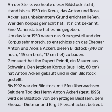
An der Stelle, wo heute dieser Bildstock steht,
stand bis ca. 1950 ein Kreuz, das Anton und Rosa
Ackerl aus unbekanntem Grund errichten ließen.
Wer den Korpus gemacht hat, ist nicht bekannt.
Eine Marienstatue hat es nie gegeben.
Um das Jahr 1950 waren das Kreuzgestell und der
Korpus sehr morsch, so entschloss sich das Ehepaar
Anton und Aloisia Ackerl, diesen Bildstock (340 cm
hoch, 145 cm breit, 117 cm tief) zu bauen.
Gemauert hat ihn Rupert Peindl, ein Maurer aus
Schweinz. Den jetzigen Korpus (aus Holz, 60 cm)
hat Anton Ackerl gekauft und in den Bildstock
gestellt.
Bis 1992 war der Bildstock mit Efeu überwachsen.
Seit dem Tod des Herrn Anton Ackerl (gest. 1995)
wird der Bildstock von den jetzigen Besitzern, dem
Ehepaar Dietmar und Birgit Fleischhacker, betreut.