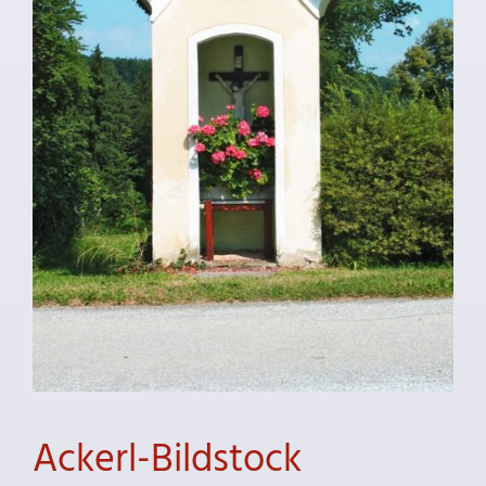
Ackerl-Bildstock