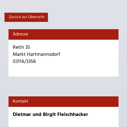
Zurück zur Übersicht
Adresse
Reith 35
Markt Hartmannsdorf
03114/3356
Kontakt
Dietmar und Birgit Fleischhacker