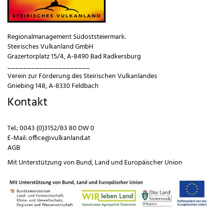
Regionalmanagement Südoststeiermark.
Steirisches Vulkanland GmbH
Grazertorplatz 15/4, A-8490 Bad Radkersburg
_____________________
Verein zur Förderung des Steirischen Vulkanlandes
Gniebing 148, A-8330 Feldbach
Kontakt
Tel.:
0043 (0)3152/83 80 DW 0
E-Mail:
office@vulkanland.at
AGB
Mit Unterstützung von
Bund
,
Land
und
Europäischer Union