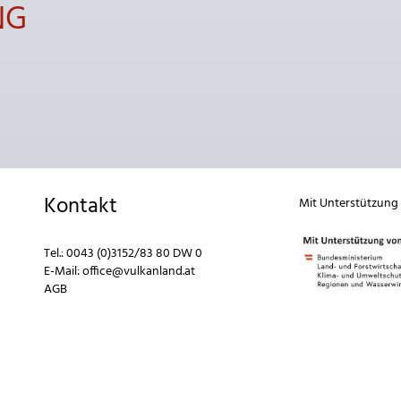
NG
Kontakt
Mit Unterstützung
Tel.:
0043 (0)3152/83 80 DW 0
E-Mail:
office@vulkanland.at
AGB