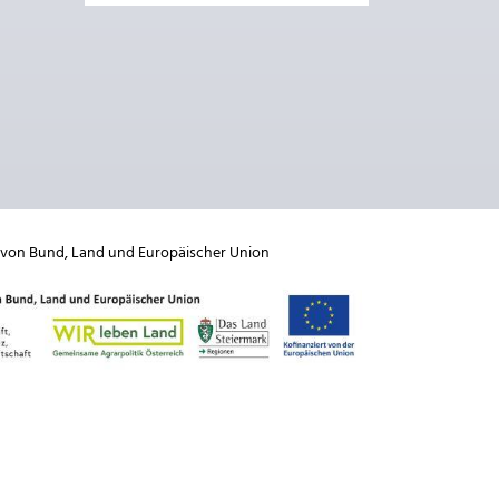
 von
Bund
,
Land
und
Europäischer Union