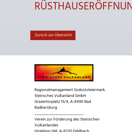
RÜSTHAUSERÖFFNU
Zurück zur Übersicht
Regionalmanagement Südoststeiermark.
Steirisches Vulkanland GmbH
Grazertorplatz 15/4, A-8490 Bad
Radkersburg
_____________________
Verein zur Förderung des Steirischen
Vulkanlandes
Gniebing 148, A-8330 Feldbach