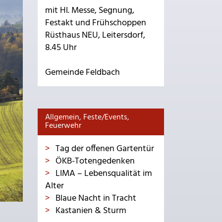
mit Hl. Messe, Segnung,
Festakt und Frühschoppen
Rüsthaus NEU, Leitersdorf,
8.45 Uhr
Gemeinde Feldbach
Allgemein, Feste/Events,
Feuerwehr
Tag der offenen Gartentür
ÖKB-Totengedenken
LIMA – Lebensqualität im
Alter
Blaue Nacht in Tracht
Kastanien & Sturm