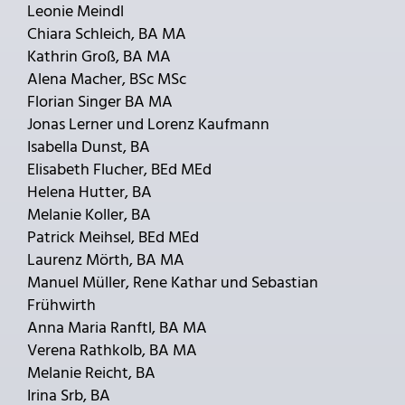
Leonie Meindl
Chiara Schleich, BA MA
Kathrin Groß, BA MA
Alena Macher, BSc MSc
Florian Singer BA MA
Jonas Lerner und Lorenz Kaufmann
Isabella Dunst, BA
Elisabeth Flucher, BEd MEd
Helena Hutter, BA
Melanie Koller, BA
Patrick Meihsel, BEd MEd
Laurenz Mörth, BA MA
Manuel Müller, Rene Kathar und Sebastian
Frühwirth
Anna Maria Ranftl, BA MA
Verena Rathkolb, BA MA
Melanie Reicht, BA
Irina Srb, BA