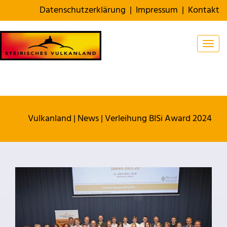
Datenschutzerklärung
|
Impressum
|
Kontakt
Togg
Vulkanland
|
News
|
Verleihung BISi Award 2024