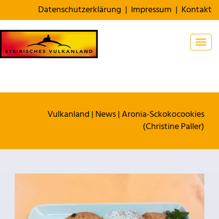
Datenschutzerklärung
|
Impressum
|
Kontakt
Togg
Vulkanland
|
News
|
Aronia-Sckokocookies
(Christine Paller)