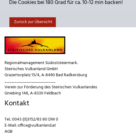
Die Cookies bei 180 Grad für ca. 10-12 min backen!
Zurück zur Übersicht
Regionalmanagement Südoststeiermark.
Steirisches Vulkanland GmbH
Grazertorplatz 15/4, A-8490 Bad Radkersburg
_____________________
Verein zur Förderung des Steirischen Vulkanlandes
Gniebing 148, A-8330 Feldbach
Kontakt
Tel.:
0043 (0)3152/83 80 DW 0
E-Mail:
office@vulkanland.at
AGB