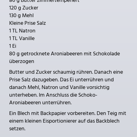
80 g Butter zimmertemperiert
120 g Zucker
130 g Mehl
Kleine Prise Salz
1 TL Natron
1 TL Vanille
1 Ei
80 g getrocknete Aroniabeeren mit Schokolade
überzogen
Butter und Zucker schaumig rühren. Danach eine
Prise Salz dazugeben. Das Ei unterrühren und
danach Mehl, Natron und Vanille vorsichtig
unterheben. Im Anschluss die Schoko-
Aroniabeeren unterrühren.
Ein Blech mit Backpapier vorbereiten. Den Teig mit
einem kleinen Eisportionierer auf das Backblech
setzen.