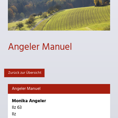
Angeler Manuel
Zurück zur Übersicht
Angeler Manuel
Monika Angeler
Ilz 63
Ilz