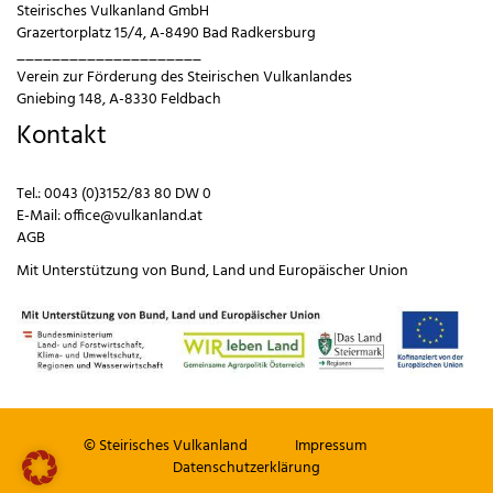
Steirisches Vulkanland GmbH
Grazertorplatz 15/4, A-8490 Bad Radkersburg
_____________________
Verein zur Förderung des Steirischen Vulkanlandes
Gniebing 148, A-8330 Feldbach
Kontakt
Tel.:
0043 (0)3152/83 80 DW 0
E-Mail:
office@vulkanland.at
AGB
Mit Unterstützung von
Bund
,
Land
und
Europäischer Union
© Steirisches Vulkanland
Impressum
Datenschutzerklärung