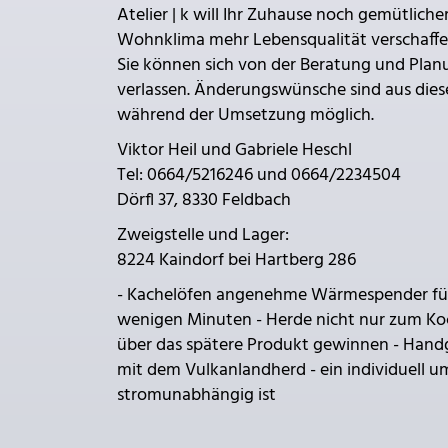
Atelier | k will Ihr Zuhause noch gemütlich
Wohnklima mehr Lebensqualität verschaffen
Sie können sich von der Beratung und Planu
verlassen. Änderungswünsche sind aus die
während der Umsetzung möglich.
Viktor Heil und Gabriele Heschl
Tel: 0664/5216246 und 0664/2234504
Dörfl 37, 8330 Feldbach
Zweigstelle und Lager:
8224 Kaindorf bei Hartberg 286
- Kachelöfen angenehme Wärmespender für
wenigen Minuten - Herde nicht nur zum Ko
über das spätere Produkt gewinnen - Hand
mit dem Vulkanlandherd - ein individuell u
stromunabhängig ist