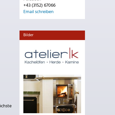
+43 (3152) 67066
Email schreiben
Bilder
öchste