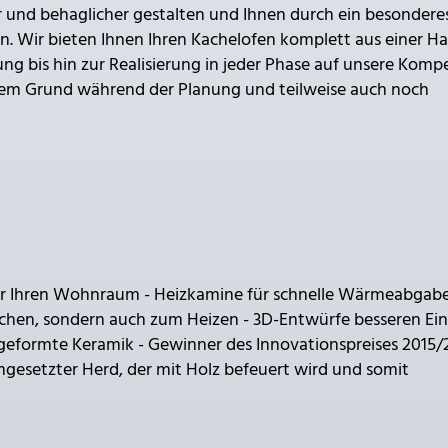
er und behaglicher gestalten und Ihnen durch ein besondere
. Wir bieten Ihnen Ihren Kachelofen komplett aus einer Ha
ng bis hin zur Realisierung in jeder Phase auf unsere Komp
sem Grund während der Planung und teilweise auch noch
 Ihren Wohnraum - Heizkamine für schnelle Wärmeabgabe
chen, sondern auch zum Heizen - 3D-Entwürfe besseren Ei
geformte Keramik - Gewinner des Innovationspreises 2015/
mgesetzter Herd, der mit Holz befeuert wird und somit