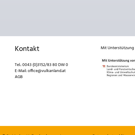
Kontakt
Mit Unterstützung
Tel.:
0043 (0)3152/83 80 DW 0
E-Mail:
office@vulkanland.at
AGB