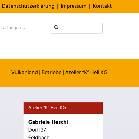
Datenschutzerklärung
|
Impressum
|
Kontakt
staltungen
Vulkanland
|
Betriebe
|
Atelier “K” Heil KG
Atelier "K" Heil KG
Gabriele Heschl
Dörfl 37
Feldbach