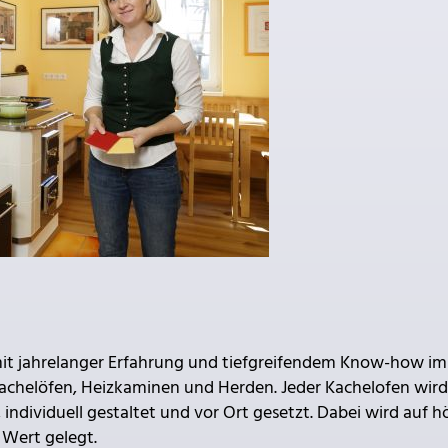
, mit jahrelanger Erfahrung und tiefgreifendem Know-how im
Kachelöfen, Heizkaminen und Herden. Jeder Kachelofen wird
dividuell gestaltet und vor Ort gesetzt. Dabei wird auf h
 Wert gelegt.