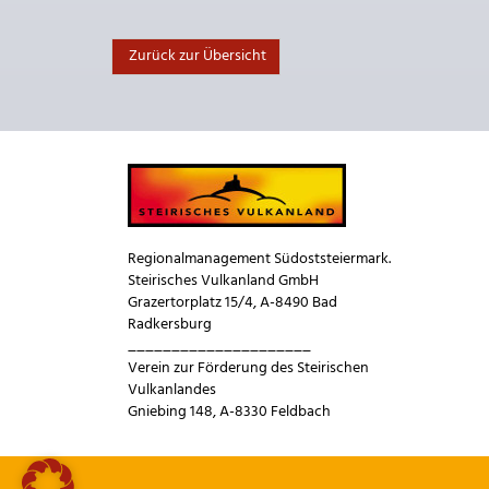
Zurück zur Übersicht
Regionalmanagement Südoststeiermark.
Steirisches Vulkanland GmbH
Grazertorplatz 15/4, A-8490 Bad
Radkersburg
_____________________
Verein zur Förderung des Steirischen
Vulkanlandes
Gniebing 148, A-8330 Feldbach