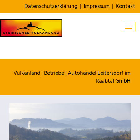
Datenschutzerklärung
|
Impressum
|
Kontakt
Togg
Vulkanland
|
Betriebe
|
Autohandel Leitersdorf im
Raabtal GmbH