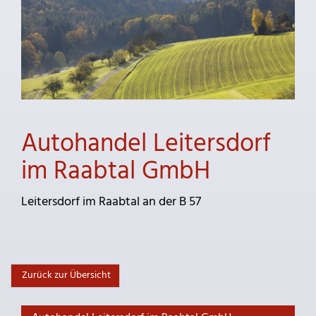
Autohandel Leitersdorf
im Raabtal GmbH
Leitersdorf im Raabtal an der B 57
Zurück zur Übersicht