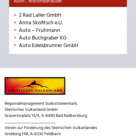
Auto-, Motorradhäuser
2 Rad Laller GmbH
Anna Skofitsch e.U.
Auto – Fruhmann
Auto Buchgraber KG
Auto Edelsbrunner GmbH
Regionalmanagement Südoststeiermark.
Steirisches Vulkanland GmbH
Grazertorplatz 15/4, A-8490 Bad Radkersburg
_____________________
Verein zur Förderung des Steirischen Vulkanlandes
Gniebing 148, A-8330 Feldbach