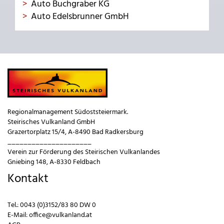
Auto Buchgraber KG
Auto Edelsbrunner GmbH
Regionalmanagement Südoststeiermark.
Steirisches Vulkanland GmbH
Grazertorplatz 15/4, A-8490 Bad Radkersburg
_____________________
Verein zur Förderung des Steirischen Vulkanlandes
Gniebing 148, A-8330 Feldbach
Kontakt
Tel.:
0043 (0)3152/83 80 DW 0
E-Mail:
office@vulkanland.at