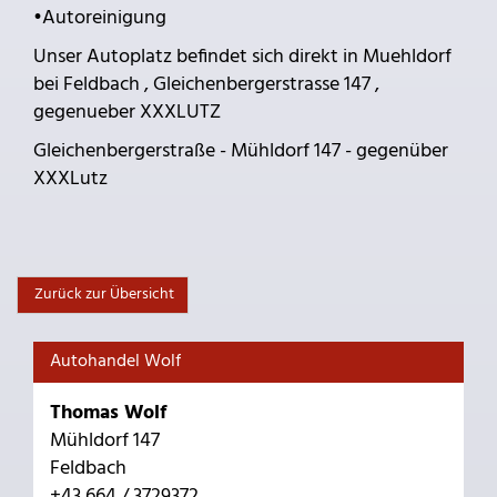
•Autoreinigung
Unser Autoplatz befindet sich direkt in Muehldorf
bei Feldbach , Gleichenbergerstrasse 147 ,
gegenueber XXXLUTZ
Gleichenbergerstraße - Mühldorf 147 - gegenüber
XXXLutz
Zurück zur Übersicht
Autohandel Wolf
Thomas Wolf
Mühldorf 147
Feldbach
+43 664 / 3729372