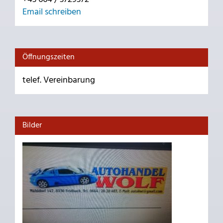
Email schreiben
Öffnungszeiten
telef. Vereinbarung
Bilder