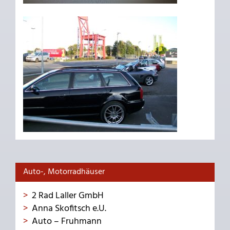
Auto-, Motorradhäuser
2 Rad Laller GmbH
Anna Skofitsch e.U.
Auto – Fruhmann