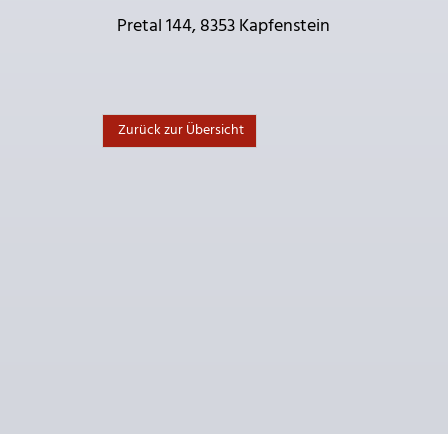
Pretal 144, 8353 Kapfenstein
Zurück zur Übersicht