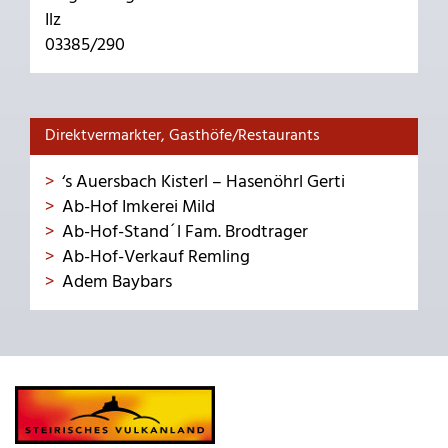
Ilz
03385/290
Direktvermarkter, Gasthöfe/Restaurants
‘s Auersbach Kisterl – Hasenöhrl Gerti
Ab-Hof Imkerei Mild
Ab-Hof-Stand´l Fam. Brodtrager
Ab-Hof-Verkauf Remling
Adem Baybars