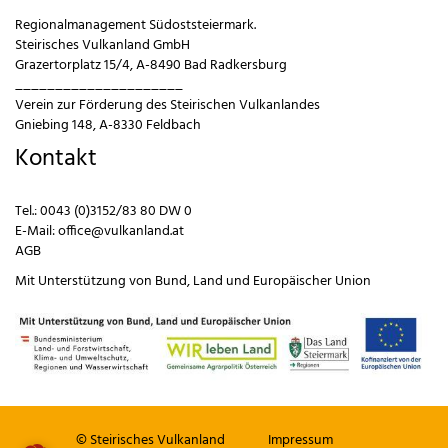
Regionalmanagement Südoststeiermark.
Steirisches Vulkanland GmbH
Grazertorplatz 15/4, A-8490 Bad Radkersburg
_____________________
Verein zur Förderung des Steirischen Vulkanlandes
Gniebing 148, A-8330 Feldbach
Kontakt
Tel.:
0043 (0)3152/83 80 DW 0
E-Mail:
office@vulkanland.at
AGB
Mit Unterstützung von
Bund
,
Land
und
Europäischer Union
© Steirisches Vulkanland
Impressum