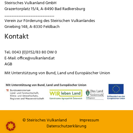
Steirisches Vulkanland GmbH
Grazertorplatz 15/4, A-8490 Bad Radkersburg
_____________________
Verein zur Förderung des Steirischen Vulkanlandes
Gniebing 148, A-8330 Feldbach
Kontakt
Tel.:
0043 (0)3152/83 80 DW 0
E-Mail:
office@vulkanland.at
AGB
Mit Unterstützung von
Bund
,
Land
und
Europäischer Union
© Steirisches Vulkanland
Impressum
Datenschutzerklärung