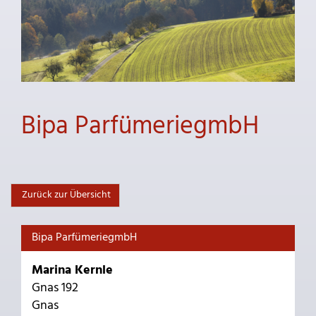
Bipa ParfümeriegmbH
Zurück zur Übersicht
Bipa ParfümeriegmbH
Marina Kernle
Gnas 192
Gnas