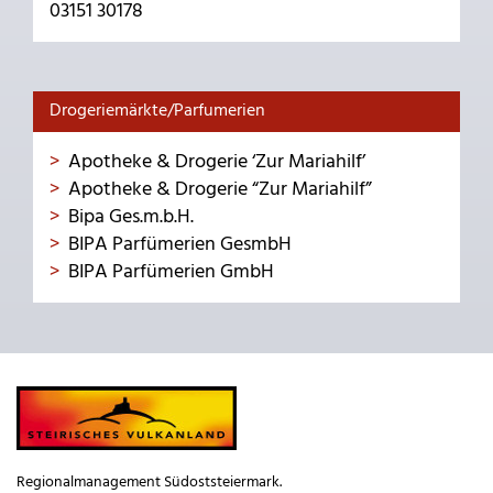
03151 30178
Drogeriemärkte/Parfumerien
Apotheke & Drogerie ‘Zur Mariahilf’
Apotheke & Drogerie “Zur Mariahilf”
Bipa Ges.m.b.H.
BIPA Parfümerien GesmbH
BIPA Parfümerien GmbH
Regionalmanagement Südoststeiermark.