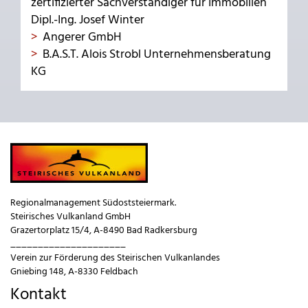
zertifizierter Sachverständiger für Immobilien
Dipl.-Ing. Josef Winter
Angerer GmbH
B.A.S.T. Alois Strobl Unternehmensberatung
KG
Regionalmanagement Südoststeiermark.
Steirisches Vulkanland GmbH
Grazertorplatz 15/4, A-8490 Bad Radkersburg
_____________________
Verein zur Förderung des Steirischen Vulkanlandes
Gniebing 148, A-8330 Feldbach
Kontakt