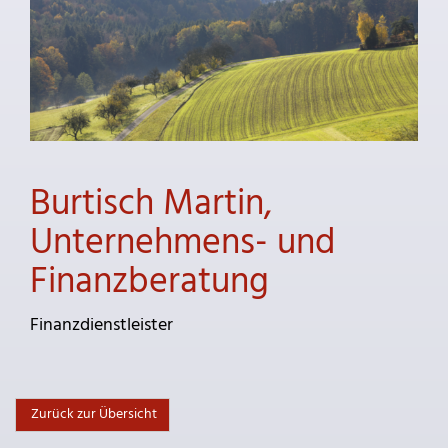
Burtisch Martin,
Unternehmens- und
Finanzberatung
Finanzdienstleister
Zurück zur Übersicht