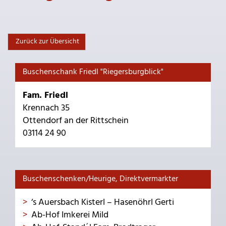
Zurück zur Übersicht
Buschenschank Friedl "Riegersburgblick"
Fam. Friedl
Krennach 35
Ottendorf an der Rittschein
03114 24 90
Buschenschenken/Heurige, Direktvermarkter
‘s Auersbach Kisterl – Hasenöhrl Gerti
Ab-Hof Imkerei Mild