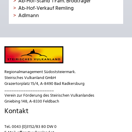
Ab-Hof-Stand´l Fam. Brodtrager
Ab-Hof-Verkauf Remling
Adlmann
Regionalmanagement Südoststeiermark.
Steirisches Vulkanland GmbH
Grazertorplatz 15/4, A-8490 Bad Radkersburg
_____________________
Verein zur Förderung des Steirischen Vulkanlandes
Gniebing 148, A-8330 Feldbach
Kontakt
Tel.:
0043 (0)3152/83 80 DW 0