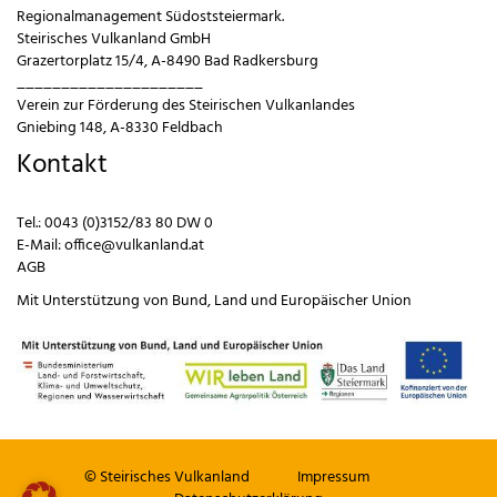
Regionalmanagement Südoststeiermark.
Steirisches Vulkanland GmbH
Grazertorplatz 15/4, A-8490 Bad Radkersburg
_____________________
Verein zur Förderung des Steirischen Vulkanlandes
Gniebing 148, A-8330 Feldbach
Kontakt
Tel.:
0043 (0)3152/83 80 DW 0
E-Mail:
office@vulkanland.at
AGB
Mit Unterstützung von
Bund
,
Land
und
Europäischer Union
© Steirisches Vulkanland
Impressum