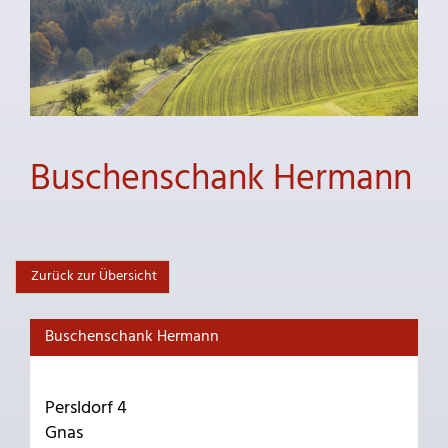
Buschenschank Hermann
Zurück zur Übersicht
Buschenschank Hermann
Persldorf 4
Gnas