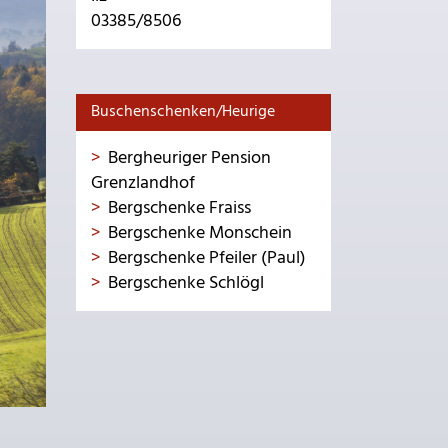
03385/8506
Buschenschenken/Heurige
Bergheuriger Pension
Grenzlandhof
Bergschenke Fraiss
Bergschenke Monschein
Bergschenke Pfeiler (Paul)
Bergschenke Schlögl