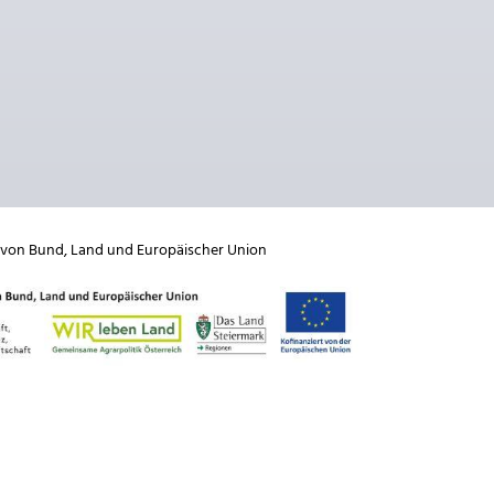
 von
Bund
,
Land
und
Europäischer Union