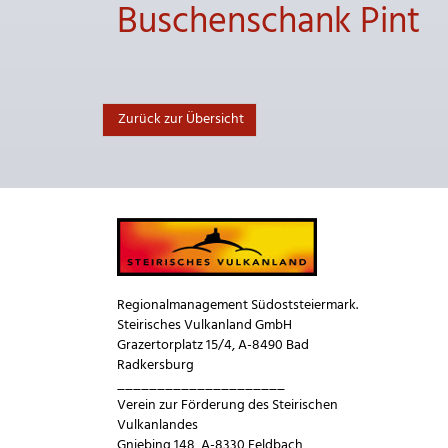
Buschenschank Pint
Zurück zur Übersicht
Regionalmanagement Südoststeiermark.
Steirisches Vulkanland GmbH
Grazertorplatz 15/4, A-8490 Bad
Radkersburg
_____________________
Verein zur Förderung des Steirischen
Vulkanlandes
Gniebing 148, A-8330 Feldbach