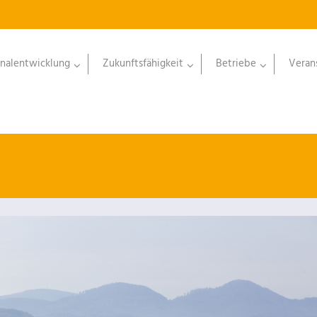
nalentwicklung
Zukunftsfähigkeit
Betriebe
Veran