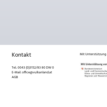
Kontakt
Mit Unterstützung
Tel.:
0043 (0)3152/83 80 DW 0
E-Mail:
office@vulkanland.at
AGB