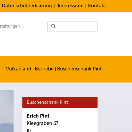
Datenschutzerklärung
|
Impressum
|
Kontakt
staltungen
Vulkanland
|
Betriebe
|
Buschenschank Pint
Buschenschank Pint
Erich Pint
Kleegraben 67
Ilz