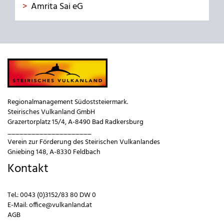
Amrita Sai eG
Regionalmanagement Südoststeiermark.
Steirisches Vulkanland GmbH
Grazertorplatz 15/4, A-8490 Bad Radkersburg
_____________________
Verein zur Förderung des Steirischen Vulkanlandes
Gniebing 148, A-8330 Feldbach
Kontakt
Tel.:
0043 (0)3152/83 80 DW 0
E-Mail:
office@vulkanland.at
AGB