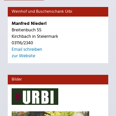
Weinhof und Buschenschank Urbi
Manfred Niederl
Breitenbuch 55
Kirchbach in Steiermark
03116/2340
Email schreiben
zur Website
Bilder