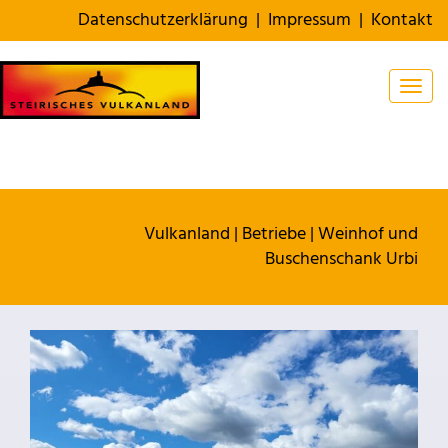
Datenschutzerklärung
|
Impressum
|
Kontakt
Togg
Vulkanland
|
Betriebe
|
Weinhof und
Buschenschank Urbi