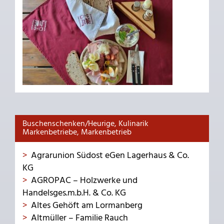
Buschenschenken/Heurige, Kulinarik
Markenbetriebe, Markenbetrieb
Agrarunion Südost eGen Lagerhaus & Co.
KG
AGROPAC – Holzwerke und
Handelsges.m.b.H. & Co. KG
Altes Gehöft am Lormanberg
Altmüller – Familie Rauch