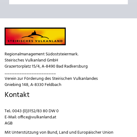
Regionalmanagement Südoststeiermark.
Steirisches Vulkanland GmbH
Grazertorplatz 15/4, A-8490 Bad Radkersburg
_____________________
Verein zur Förderung des Steirischen Vulkanlandes
Gniebing 148, A-8330 Feldbach
Kontakt
Tel.:
0043 (0)3152/83 80 DW 0
E-Mail:
office@vulkanland.at
AGB
Mit Unterstützung von
Bund
,
Land
und
Europäischer Union