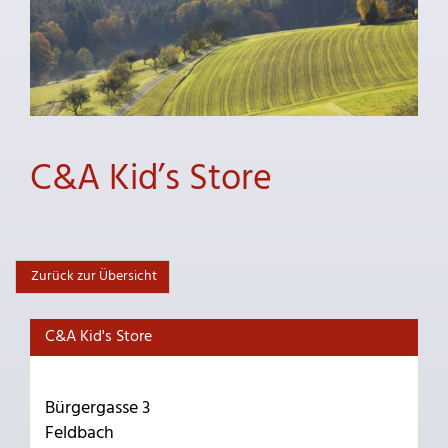
C&A Kid’s Store
Zurück zur Übersicht
C&A Kid's Store
Bürgergasse 3
Feldbach