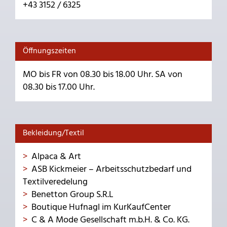
+43 3152 / 6325
Öffnungszeiten
MO bis FR von 08.30 bis 18.00 Uhr. SA von
08.30 bis 17.00 Uhr.
Bekleidung/Textil
Alpaca & Art
ASB Kickmeier – Arbeitsschutzbedarf und
Textilveredelung
Benetton Group S.R.L
Boutique Hufnagl im KurKaufCenter
C & A Mode Gesellschaft m.b.H. & Co. KG.