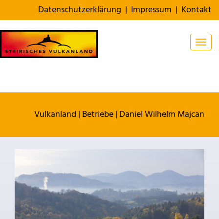
Datenschutzerklärung
|
Impressum
|
Kontakt
Togg
Vulkanland
|
Betriebe
|
Daniel Wilhelm Majcan