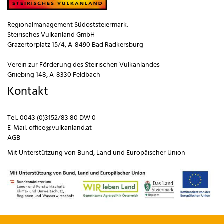
Regionalmanagement Südoststeiermark.
Steirisches Vulkanland GmbH
Grazertorplatz 15/4, A-8490 Bad Radkersburg
_____________________
Verein zur Förderung des Steirischen Vulkanlandes
Gniebing 148, A-8330 Feldbach
Kontakt
Tel.:
0043 (0)3152/83 80 DW 0
E-Mail:
office@vulkanland.at
AGB
Mit Unterstützung von
Bund
,
Land
und
Europäischer Union