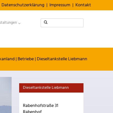
Datenschutzerklärung
|
Impressum
|
Kontakt
staltungen
kanland
|
Betriebe
|
Dieseltankstelle Liebmann
Dieseltankstelle Liebmann
Rabenhofstraße 31
Rabenhof