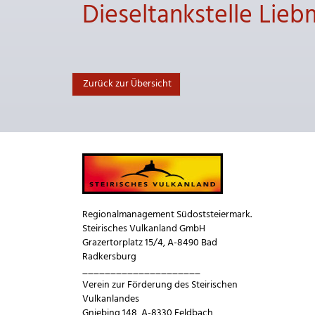
Dieseltankstelle Lie
Zurück zur Übersicht
Regionalmanagement Südoststeiermark.
Steirisches Vulkanland GmbH
Grazertorplatz 15/4, A-8490 Bad
Radkersburg
_____________________
Verein zur Förderung des Steirischen
Vulkanlandes
Gniebing 148, A-8330 Feldbach