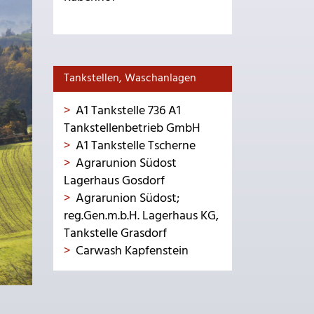
Tankstellen, Waschanlagen
A1 Tankstelle 736 A1
Tankstellenbetrieb GmbH
A1 Tankstelle Tscherne
Agrarunion Südost
Lagerhaus Gosdorf
Agrarunion Südost;
reg.Gen.m.b.H. Lagerhaus KG,
Tankstelle Grasdorf
Carwash Kapfenstein