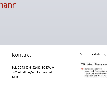
bmann
Kontakt
Mit Unterstützung
Tel.:
0043 (0)3152/83 80 DW 0
E-Mail:
office@vulkanland.at
AGB