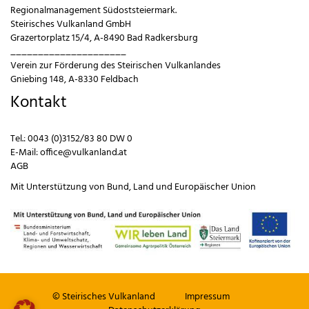
Regionalmanagement Südoststeiermark.
Steirisches Vulkanland GmbH
Grazertorplatz 15/4, A-8490 Bad Radkersburg
_____________________
Verein zur Förderung des Steirischen Vulkanlandes
Gniebing 148, A-8330 Feldbach
Kontakt
Tel.:
0043 (0)3152/83 80 DW 0
E-Mail:
office@vulkanland.at
AGB
Mit Unterstützung von
Bund
,
Land
und
Europäischer Union
© Steirisches Vulkanland
Impressum