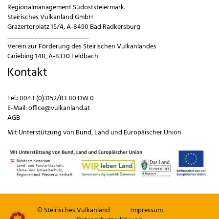
Regionalmanagement Südoststeiermark.
Steirisches Vulkanland GmbH
Grazertorplatz 15/4, A-8490 Bad Radkersburg
_____________________
Verein zur Förderung des Steirischen Vulkanlandes
Gniebing 148, A-8330 Feldbach
Kontakt
Tel.:
0043 (0)3152/83 80 DW 0
E-Mail:
office@vulkanland.at
AGB
Mit Unterstützung von
Bund
,
Land
und
Europäischer Union
© Steirisches Vulkanland
Impressum