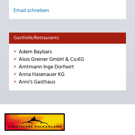
Email schreiben
Gasthöfe/Restaurants
Adem Baybars
Alois Greiner GmbH & Co.KG
Amtmann Inge Dorfwirt
Anna Hasenauer KG
Anni’s Gasthaus