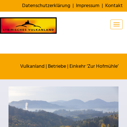
Datenschutzerklärung
|
Impressum
|
Kontakt
Togg
Vulkanland
|
Betriebe
|
Einkehr ‘Zur Hofmühle’