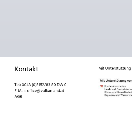
Kontakt
Mit Unterstützung
Tel.:
0043 (0)3152/83 80 DW 0
E-Mail:
office@vulkanland.at
AGB