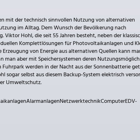
ren mit der technisch sinnvollen Nutzung von alternativen
Nutzung im Alltag. Dem Wunsch der Bevölkerung nach
. Viktor Hohl, die seit 55 Jahren besteht, neben der klassis
viduellen Komplettlösungen für Photovoltaikanlagen und Kl
e Erzeugung von Energie aus alternativen Quellen kann ma
kann man aber mit Speichersystemen deren Nutzungsmöglich
m Fuhrpark werden in der Nacht aus der Sonnenbatterie get
hl sogar selbst aus diesem Backup-System elektrisch verso
ver Umweltschutz.
oltaikanlagenAlarmanlagenNetzwerktechnikComputerEDV-