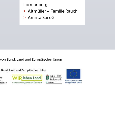
Lormanberg
Altmüller – Familie Rauch
Amrita Sai eG
 von
Bund
,
Land
und
Europäischer Union