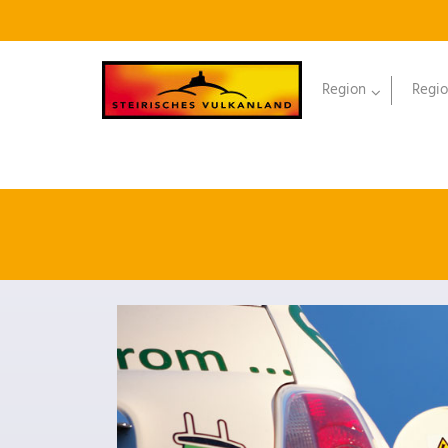
Region
Regio