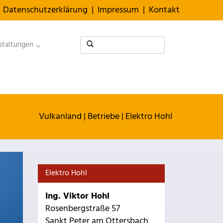
Datenschutzerklärung
|
Impressum
|
Kontakt
staltungen
Vulkanland
|
Betriebe
|
Elektro Hohl
Elektro Hohl
Ing. Viktor Hohl
Rosenbergstraße 57
Sankt Peter am Ottersbach