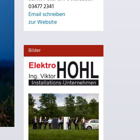
03477 2341
Email schreiben
zur Website
Bilder