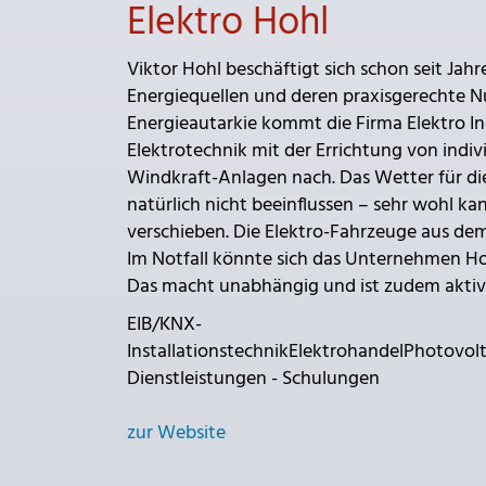
Elektro Hohl
Viktor Hohl beschäftigt sich schon seit Jah
Energiequellen und deren praxisgerechte 
Energieautarkie kommt die Firma Elektro Ing
Elektrotechnik mit der Errichtung von indi
Windkraft-Anlagen nach. Das Wetter für di
natürlich nicht beeinflussen – sehr wohl 
verschieben. Die Elektro-Fahrzeuge aus de
Im Notfall könnte sich das Unternehmen Ho
Das macht unabhängig und ist zudem akti
EIB/KNX-
InstallationstechnikElektrohandelPhotov
Dienstleistungen - Schulungen
zur Website