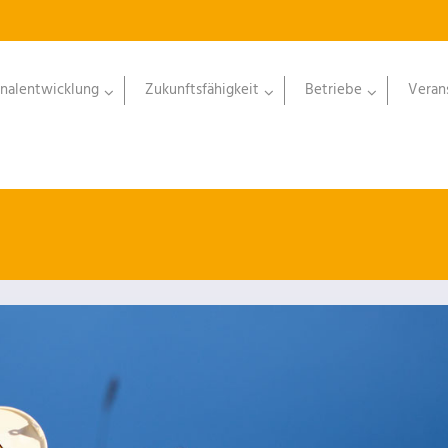
nalentwicklung
Zukunftsfähigkeit
Betriebe
Veran