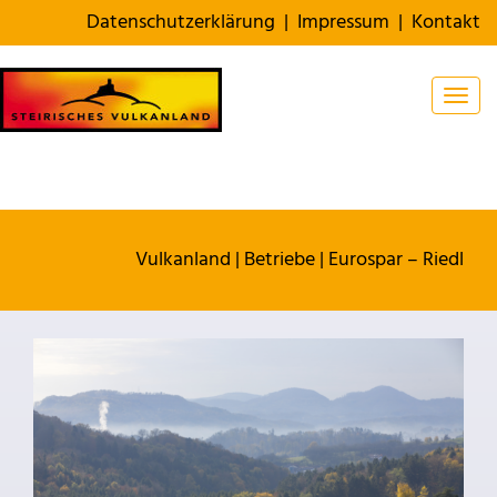
Datenschutzerklärung
|
Impressum
|
Kontakt
Togg
Vulkanland
|
Betriebe
|
Eurospar – Riedl