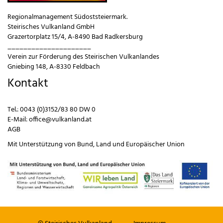
Regionalmanagement Südoststeiermark.
Steirisches Vulkanland GmbH
Grazertorplatz 15/4, A-8490 Bad Radkersburg
_____________________
Verein zur Förderung des Steirischen Vulkanlandes
Gniebing 148, A-8330 Feldbach
Kontakt
Tel.:
0043 (0)3152/83 80 DW 0
E-Mail:
office@vulkanland.at
AGB
Mit Unterstützung von
Bund
,
Land
und
Europäischer Union