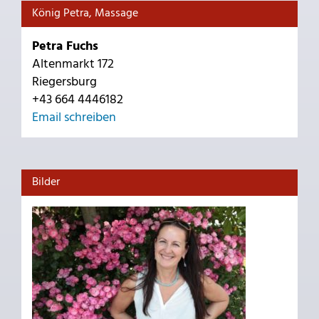
König Petra, Massage
Petra Fuchs
Altenmarkt 172
Riegersburg
+43 664 4446182
Email schreiben
Bilder