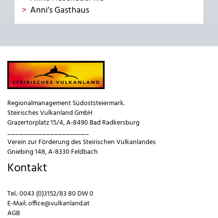
Anni’s Gasthaus
Regionalmanagement Südoststeiermark.
Steirisches Vulkanland GmbH
Grazertorplatz 15/4, A-8490 Bad Radkersburg
_____________________
Verein zur Förderung des Steirischen Vulkanlandes
Gniebing 148, A-8330 Feldbach
Kontakt
Tel.:
0043 (0)3152/83 80 DW 0
E-Mail:
office@vulkanland.at
AGB