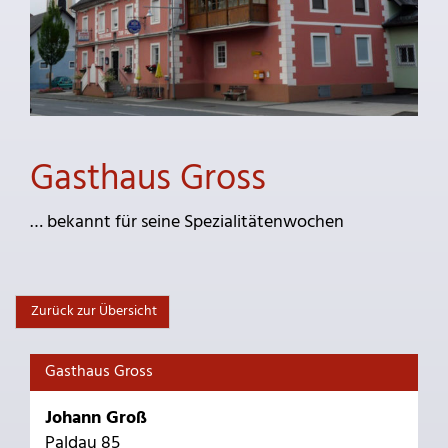
Gasthaus Gross
… bekannt für seine Spezialitätenwochen
Zurück zur Übersicht
Gasthaus Gross
Johann Groß
Paldau 85