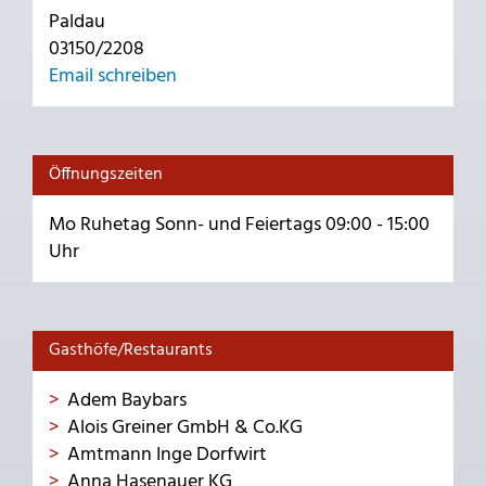
Paldau
03150/2208
Email schreiben
Öffnungszeiten
Mo Ruhetag Sonn- und Feiertags 09:00 - 15:00
Uhr
Gasthöfe/Restaurants
Adem Baybars
Alois Greiner GmbH & Co.KG
Amtmann Inge Dorfwirt
Anna Hasenauer KG