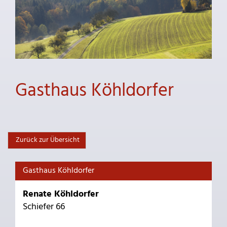
Gasthaus Köhldorfer
Zurück zur Übersicht
Gasthaus Köhldorfer
Renate Köhldorfer
Schiefer 66