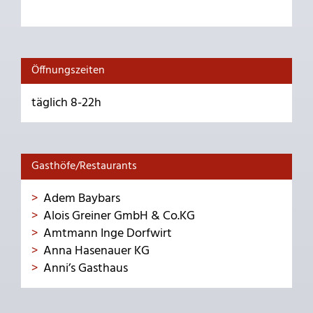
Öffnungszeiten
täglich 8-22h
Gasthöfe/Restaurants
Adem Baybars
Alois Greiner GmbH & Co.KG
Amtmann Inge Dorfwirt
Anna Hasenauer KG
Anni’s Gasthaus