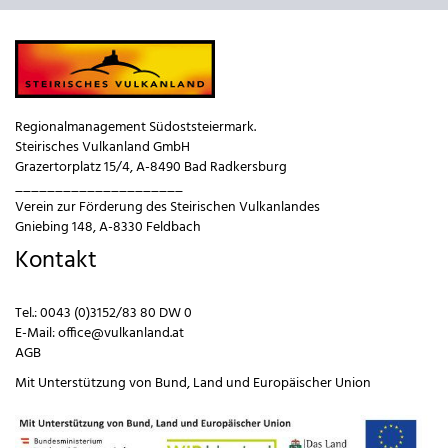
Regionalmanagement Südoststeiermark.
Steirisches Vulkanland GmbH
Grazertorplatz 15/4, A-8490 Bad Radkersburg
_____________________
Verein zur Förderung des Steirischen Vulkanlandes
Gniebing 148, A-8330 Feldbach
Kontakt
Tel.:
0043 (0)3152/83 80 DW 0
E-Mail:
office@vulkanland.at
AGB
Mit Unterstützung von
Bund
,
Land
und
Europäischer Union