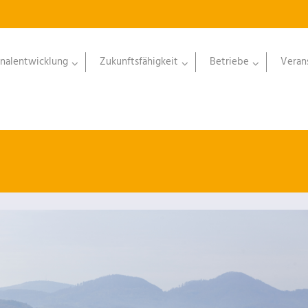
nalentwicklung
Zukunftsfähigkeit
Betriebe
Veran