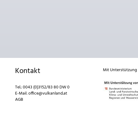
Kontakt
Mit Unterstützung
Tel.:
0043 (0)3152/83 80 DW 0
E-Mail:
office@vulkanland.at
AGB