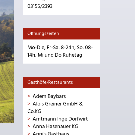
03155/2393
Öffnungszeiten
Mo-Die, Fr-Sa: 8-24h; So: 08-
14h, Mi und Do Ruhetag
Gasthöfe/Restaurants
Adem Baybars
Alois Greiner GmbH &
Co.KG
Amtmann Inge Dorfwirt
Anna Hasenauer KG
Anni’s Gasthaus