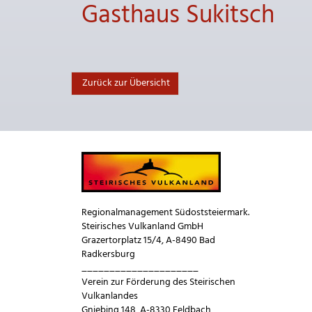
Gasthaus Sukitsch
Zurück zur Übersicht
Regionalmanagement Südoststeiermark.
Steirisches Vulkanland GmbH
Grazertorplatz 15/4, A-8490 Bad
Radkersburg
_____________________
Verein zur Förderung des Steirischen
Vulkanlandes
Gniebing 148, A-8330 Feldbach