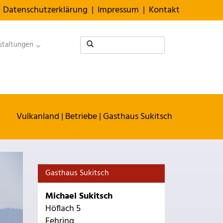
Datenschutzerklärung
|
Impressum
|
Kontakt
staltungen
Vulkanland
|
Betriebe
|
Gasthaus Sukitsch
Gasthaus Sukitsch
Michael Sukitsch
Höflach 5
Fehring