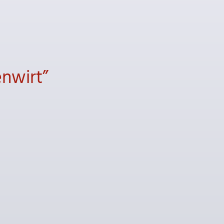
nwirt”