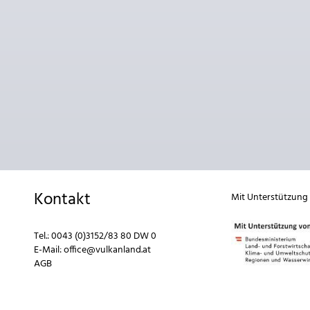
Kontakt
Mit Unterstützung
Tel.:
0043 (0)3152/83 80 DW 0
E-Mail:
office@vulkanland.at
AGB