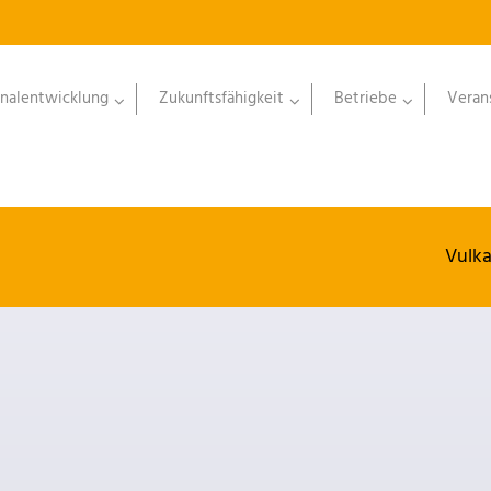
nalentwicklung
Zukunftsfähigkeit
Betriebe
Veran
Vulk