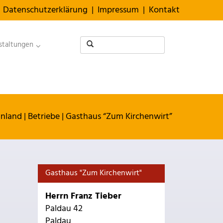
Datenschutzerklärung
|
Impressum
|
Kontakt
staltungen
anland
|
Betriebe
|
Gasthaus “Zum Kirchenwirt”
Gasthaus "Zum Kirchenwirt"
Herrn Franz Tieber
Paldau 42
Paldau