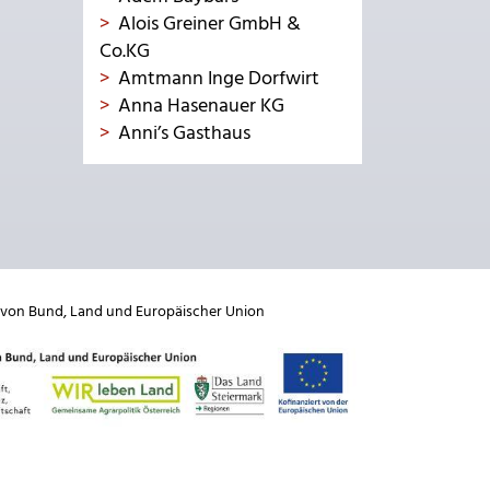
Alois Greiner GmbH &
Co.KG
Amtmann Inge Dorfwirt
Anna Hasenauer KG
Anni’s Gasthaus
 von
Bund
,
Land
und
Europäischer Union