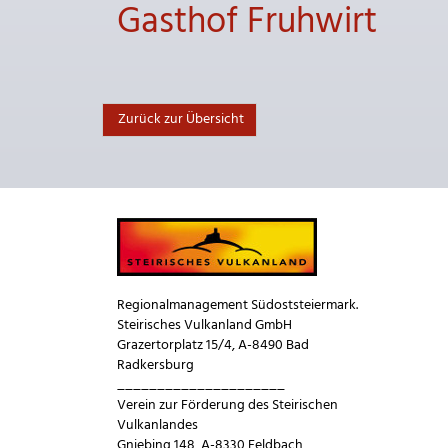
Gasthof Fruhwirt
Zurück zur Übersicht
Regionalmanagement Südoststeiermark.
Steirisches Vulkanland GmbH
Grazertorplatz 15/4, A-8490 Bad
Radkersburg
_____________________
Verein zur Förderung des Steirischen
Vulkanlandes
Gniebing 148, A-8330 Feldbach