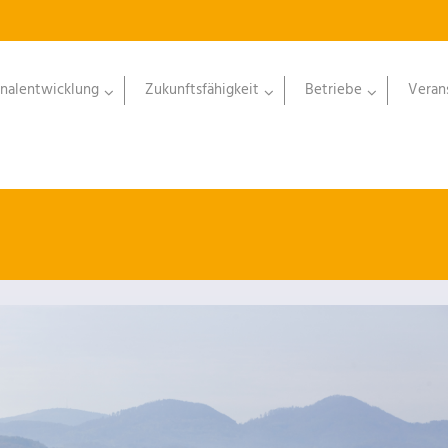
nalentwicklung
Zukunftsfähigkeit
Betriebe
Veran