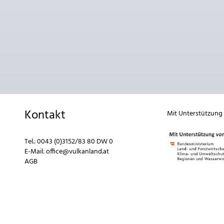
Kontakt
Mit Unterstützung
Tel.:
0043 (0)3152/83 80 DW 0
E-Mail:
office@vulkanland.at
AGB