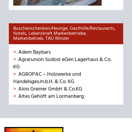
Buschenschenken/Heurige, Gasthöfe/Restaurants,
Hotels, Lebenskraft Markenbetriebe,
Markenbetrieb, TAU Winzer
Adem Baybars
Agrarunion Südost eGen Lagerhaus & Co.
KG
AGROPAC – Holzwerke und
Handelsges.m.b.H. & Co. KG
Alois Greiner GmbH & Co.KG
Altes Gehöft am Lormanberg