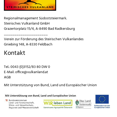
Regionalmanagement Südoststeiermark.
Steirisches Vulkanland GmbH
Grazertorplatz 15/4, A-8490 Bad Radkersburg
_____________________
Verein zur Förderung des Steirischen Vulkanlandes
Gniebing 148, A-8330 Feldbach
Kontakt
Tel.:
0043 (0)3152/83 80 DW 0
E-Mail:
office@vulkanland.at
AGB
Mit Unterstützung von
Bund
,
Land
und
Europäischer Union