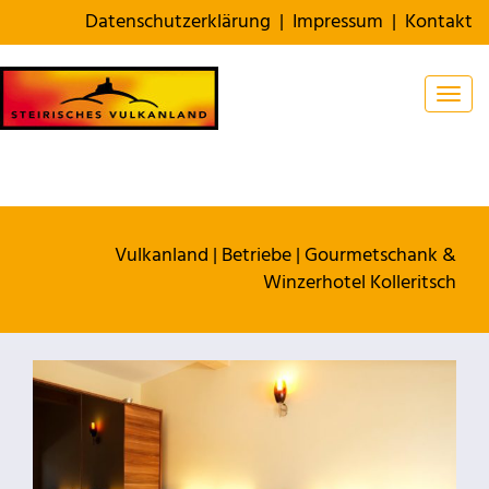
Datenschutzerklärung
|
Impressum
|
Kontakt
Togg
Vulkanland
|
Betriebe
|
Gourmetschank &
Winzerhotel Kolleritsch