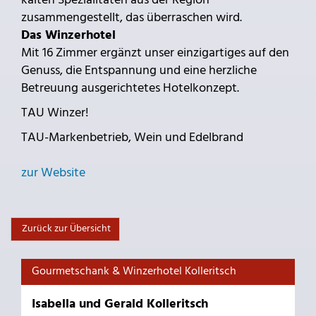
kalten Spezialitäten aus der Region
zusammengestellt, das überraschen wird.
Das Winzerhotel
Mit 16 Zimmer ergänzt unser einzigartiges auf den
Genuss, die Entspannung und eine herzliche
Betreuung ausgerichtetes Hotelkonzept.
TAU Winzer!
TAU-Markenbetrieb, Wein und Edelbrand
zur Website
Zurück zur Übersicht
Gourmetschank & Winzerhotel Kolleritsch
Isabella und Gerald Kolleritsch