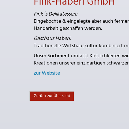
Fink-Haberl GmbH
Fink´s Delikatessen:
Eingekochte & eingelegte aber auch fermenti
Handarbeit geschaffen werden.
Gasthaus Haberl:
Traditionelle Wirtshauskultur kombiniert m
Unser Sortiment umfasst Köstlichkeiten wie
Kreationen unserer einzigartigen schwarze
zur Website
Zurück zur Übersicht