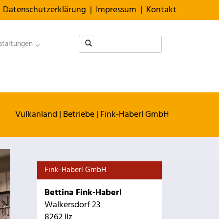
Datenschutzerklärung
|
Impressum
|
Kontakt
staltungen
Vulkanland
|
Betriebe
|
Fink-Haberl GmbH
Fink-Haberl GmbH
Bettina Fink-Haberl
Walkersdorf 23
8262 Ilz