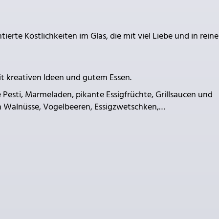
erte Köstlichkeiten im Glas, die mit viel Liebe und in reine
it kreativen Ideen und gutem Essen.
 Pesti, Marmeladen, pikante Essigfrüchte, Grillsaucen und
n Walnüsse, Vogelbeeren, Essigzwetschken,…