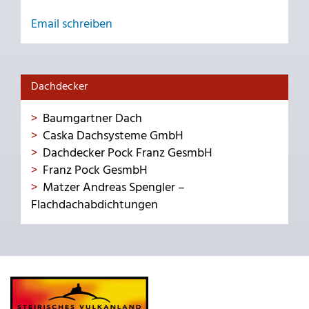
Email schreiben
Dachdecker
Baumgartner Dach
Caska Dachsysteme GmbH
Dachdecker Pock Franz GesmbH
Franz Pock GesmbH
Matzer Andreas Spengler –
Flachdachabdichtungen