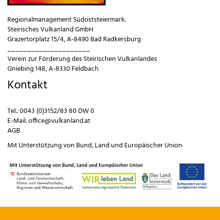
Regionalmanagement Südoststeiermark.
Steirisches Vulkanland GmbH
Grazertorplatz 15/4, A-8490 Bad Radkersburg
_____________________
Verein zur Förderung des Steirischen Vulkanlandes
Gniebing 148, A-8330 Feldbach
Kontakt
Tel.:
0043 (0)3152/83 80 DW 0
E-Mail:
office@vulkanland.at
AGB
Mit Unterstützung von
Bund
,
Land
und
Europäischer Union