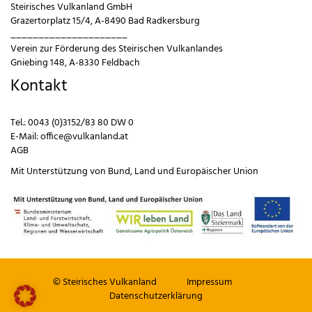
Steirisches Vulkanland GmbH
Grazertorplatz 15/4, A-8490 Bad Radkersburg
_____________________
Verein zur Förderung des Steirischen Vulkanlandes
Gniebing 148, A-8330 Feldbach
Kontakt
Tel.:
0043 (0)3152/83 80 DW 0
E-Mail:
office@vulkanland.at
AGB
Mit Unterstützung von
Bund
,
Land
und
Europäischer Union
© Steirisches Vulkanland
Impressum
Datenschutzerklärung