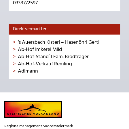
03387/2597
Direktvermarkter
‘s Auersbach Kisterl – Hasenöhrl Gerti
Ab-Hof Imkerei Mild
Ab-Hof-Stand´l Fam. Brodtrager
Ab-Hof-Verkauf Remling
Adlmann
Regionalmanagement Südoststeiermark.