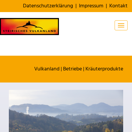
Datenschutzerklärung
|
Impressum
|
Kontakt
Togg
Vulkanland
|
Betriebe
|
Kräuterprodukte