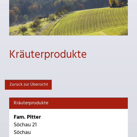
Kräuterprodukte
Zurück zur Übersicht
Kräuterprodukte
Fam. Pitter
Söchau 21
Söchau