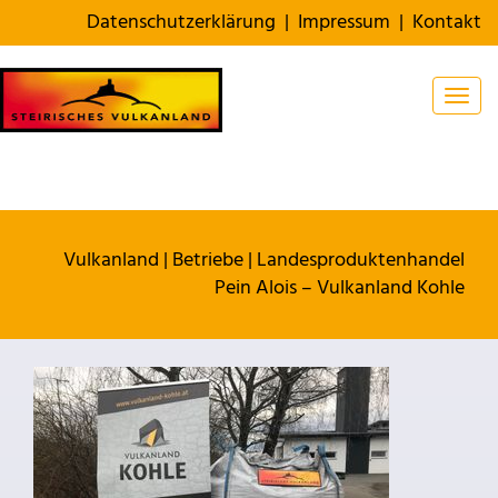
Datenschutzerklärung
|
Impressum
|
Kontakt
Togg
Vulkanland
|
Betriebe
|
Landesproduktenhandel
Pein Alois – Vulkanland Kohle