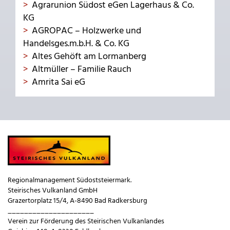
Agrarunion Südost eGen Lagerhaus & Co.
KG
AGROPAC – Holzwerke und
Handelsges.m.b.H. & Co. KG
Altes Gehöft am Lormanberg
Altmüller – Familie Rauch
Amrita Sai eG
Regionalmanagement Südoststeiermark.
Steirisches Vulkanland GmbH
Grazertorplatz 15/4, A-8490 Bad Radkersburg
_____________________
Verein zur Förderung des Steirischen Vulkanlandes