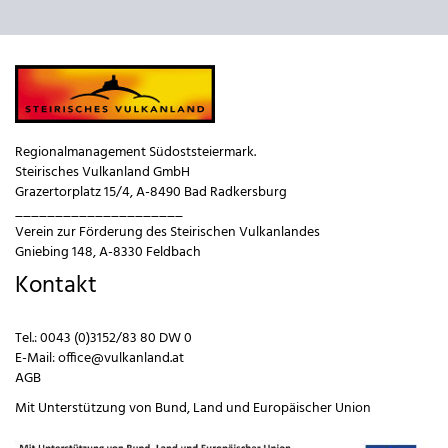
Regionalmanagement Südoststeiermark.
Steirisches Vulkanland GmbH
Grazertorplatz 15/4, A-8490 Bad Radkersburg
_____________________
Verein zur Förderung des Steirischen Vulkanlandes
Gniebing 148, A-8330 Feldbach
Kontakt
Tel.:
0043 (0)3152/83 80 DW 0
E-Mail:
office@vulkanland.at
AGB
Mit Unterstützung von
Bund
,
Land
und
Europäischer Union