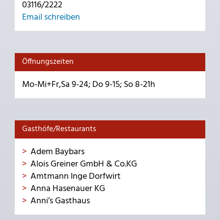
03116/2222
Email schreiben
Öffnungszeiten
Mo-Mi+Fr,Sa 9-24; Do 9-15; So 8-21h
Gasthöfe/Restaurants
Adem Baybars
Alois Greiner GmbH & Co.KG
Amtmann Inge Dorfwirt
Anna Hasenauer KG
Anni’s Gasthaus