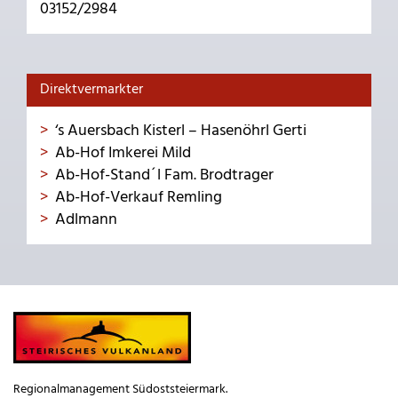
03152/2984
Direktvermarkter
‘s Auersbach Kisterl – Hasenöhrl Gerti
Ab-Hof Imkerei Mild
Ab-Hof-Stand´l Fam. Brodtrager
Ab-Hof-Verkauf Remling
Adlmann
Regionalmanagement Südoststeiermark.