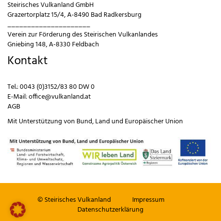
Steirisches Vulkanland GmbH
Grazertorplatz 15/4, A-8490 Bad Radkersburg
_____________________
Verein zur Förderung des Steirischen Vulkanlandes
Gniebing 148, A-8330 Feldbach
Kontakt
Tel.:
0043 (0)3152/83 80 DW 0
E-Mail:
office@vulkanland.at
AGB
Mit Unterstützung von
Bund
,
Land
und
Europäischer Union
© Steirisches Vulkanland
Impressum
Datenschutzerklärung