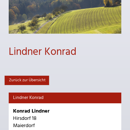
Lindner Konrad
Zurück zur Übersicht
Lindner Konrad
Konrad Lindner
Hirsdorf 18
Maierdorf