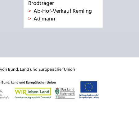
Brodtrager
Ab-Hof-Verkauf Remling
Adlmann
 von
Bund
,
Land
und
Europäischer Union