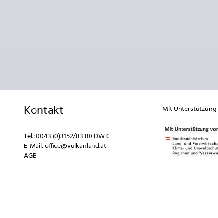
Kontakt
Mit Unterstützung
Tel.:
0043 (0)3152/83 80 DW 0
E-Mail:
office@vulkanland.at
AGB