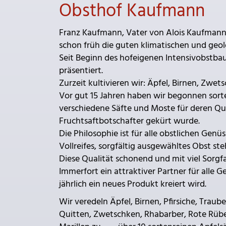
Obsthof Kaufmann
Franz Kaufmann, Vater von Alois Kaufmann
schon früh die guten klimatischen und geo
Seit Beginn des hofeigenen Intensivobstbaue
präsentiert.
Zurzeit kultivieren wir: Äpfel, Birnen, Zwet
Vor gut 15 Jahren haben wir begonnen sorte
verschiedene Säfte und Moste für deren Qu
Fruchtsaftbotschafter gekürt wurde.
Die Philosophie ist für alle obstlichen Genüs
Vollreifes, sorgfältig ausgewähltes Obst steh
Diese Qualität schonend und mit viel Sorgfal
Immerfort ein attraktiver Partner für alle 
jährlich ein neues Produkt kreiert wird.
Wir veredeln Äpfel, Birnen, Pfirsiche, Traub
Quitten, Zwetschken, Rhabarber, Rote Rübe