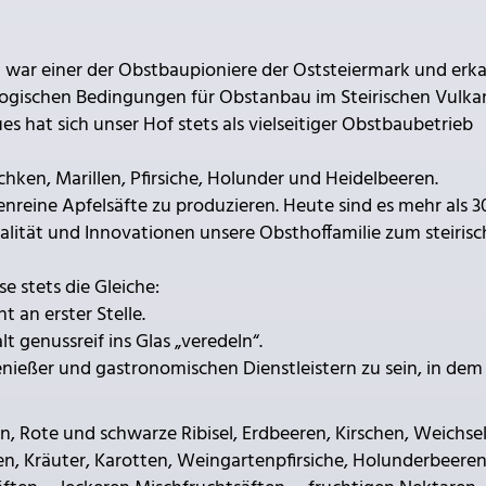
 war einer der Obstbaupioniere der Oststeiermark und erk
logischen Bedingungen für Obstanbau im Steirischen Vulka
s hat sich unser Hof stets als vielseitiger Obstbaubetrieb
schken, Marillen, Pfirsiche, Holunder und Heidelbeeren.
nreine Apfelsäfte zu produzieren. Heute sind es mehr als 3
alität und Innovationen unsere Obsthoffamilie zum steiris
se stets die Gleiche:
t an erster Stelle.
t genussreif ins Glas „veredeln“.
Genießer und gastronomischen Dienstleistern zu sein, in dem
en, Rote und schwarze Ribisel, Erdbeeren, Kirschen, Weichse
n, Kräuter, Karotten, Weingartenpfirsiche, Holunderbeeren