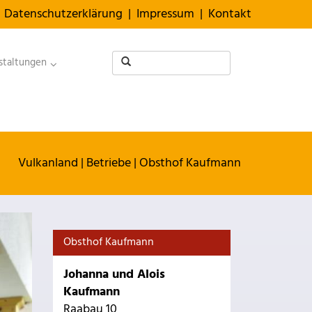
Datenschutzerklärung
|
Impressum
|
Kontakt
staltungen
Vulkanland
|
Betriebe
|
Obsthof Kaufmann
Obsthof Kaufmann
Johanna und Alois
Kaufmann
Raabau 10