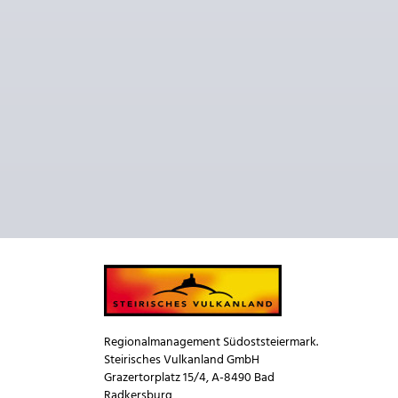
Regionalmanagement Südoststeiermark.
Steirisches Vulkanland GmbH
Grazertorplatz 15/4, A-8490 Bad
Radkersburg