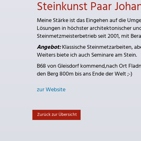
Steinkunst Paar Joha
Meine Stärke ist das Eingehen auf die Umg
Lösungen in höchster architektonischer und 
Steinmetzmeisterbetrieb seit 2001, mit Be
Angebot:
Klassische Steinmetzarbeiten, abe
Weiters biete ich auch Seminare am Stein.
B68 von Gleisdorf kommend,nach Ort Fladnitz
den Berg 800m bis ans Ende der Welt ;-)
zur Website
Zurück zur Übersicht