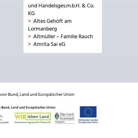
und Handelsges.m.b.H. & Co.
KG
Altes Gehöft am
Lormanberg
Altmüller – Familie Rauch
Amrita Sai eG
 von
Bund
,
Land
und
Europäischer Union