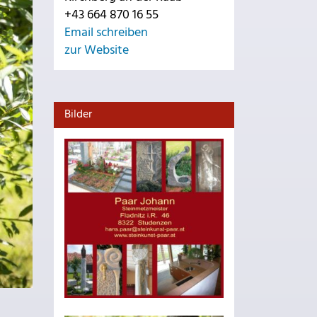
+43 664 870 16 55
Email schreiben
zur Website
Bilder