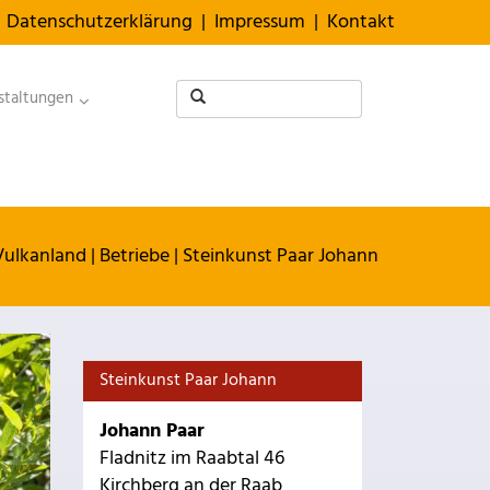
Datenschutzerklärung
|
Impressum
|
Kontakt
staltungen
Vulkanland
|
Betriebe
|
Steinkunst Paar Johann
Steinkunst Paar Johann
Johann Paar
Fladnitz im Raabtal 46
Kirchberg an der Raab