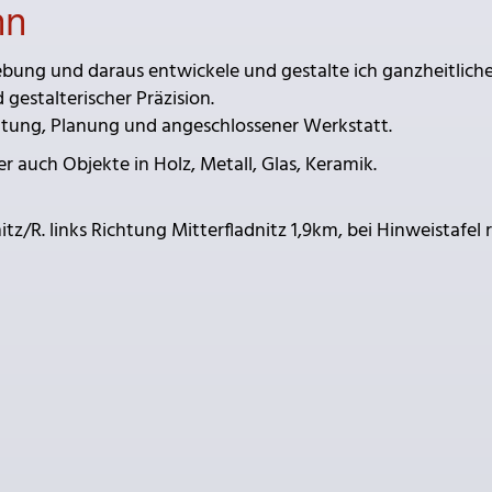
nn
ebung und daraus entwickele und gestalte ich ganzheitlich
gestalterischer Präzision.
ratung, Planung und angeschlossener Werkstatt.
r auch Objekte in Holz, Metall, Glas, Keramik.
/R. links Richtung Mitterfladnitz 1,9km, bei Hinweistafel 