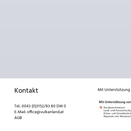
Kontakt
Mit Unterstützung
Tel.:
0043 (0)3152/83 80 DW 0
E-Mail:
office@vulkanland.at
AGB