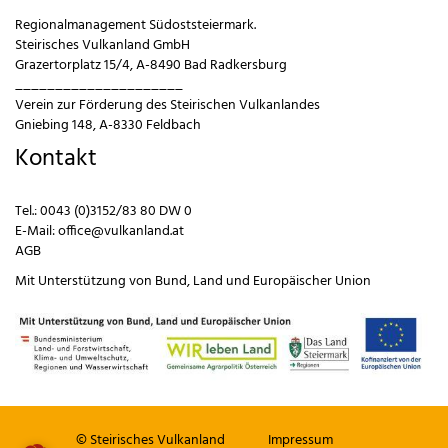
Regionalmanagement Südoststeiermark.
Steirisches Vulkanland GmbH
Grazertorplatz 15/4, A-8490 Bad Radkersburg
_____________________
Verein zur Förderung des Steirischen Vulkanlandes
Gniebing 148, A-8330 Feldbach
Kontakt
Tel.:
0043 (0)3152/83 80 DW 0
E-Mail:
office@vulkanland.at
AGB
Mit Unterstützung von
Bund
,
Land
und
Europäischer Union
© Steirisches Vulkanland
Impressum