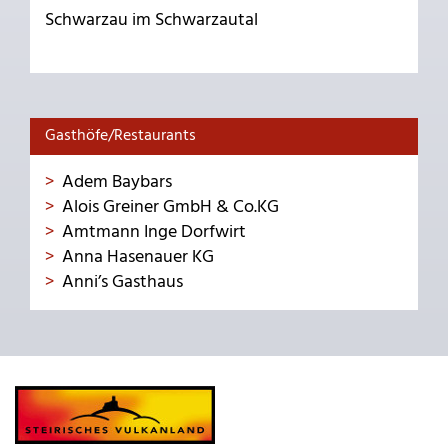
Schwarzau im Schwarzautal
Gasthöfe/Restaurants
Adem Baybars
Alois Greiner GmbH & Co.KG
Amtmann Inge Dorfwirt
Anna Hasenauer KG
Anni’s Gasthaus