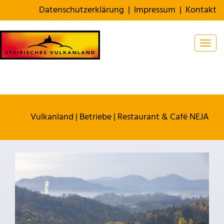
Datenschutzerklärung
|
Impressum
|
Kontakt
Togg
Vulkanland
|
Betriebe
|
Restaurant & Cafë NEJA