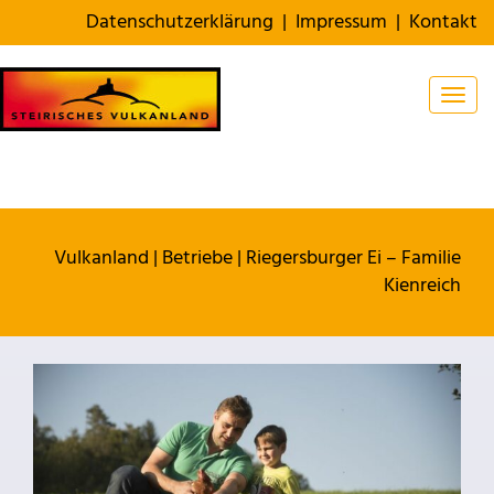
Datenschutzerklärung
|
Impressum
|
Kontakt
Togg
Vulkanland
|
Betriebe
|
Riegersburger Ei – Familie
Kienreich