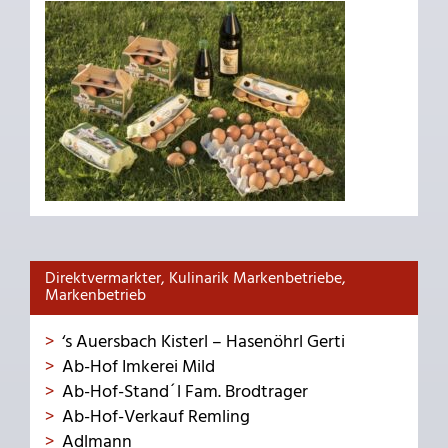
Direktvermarkter, Kulinarik Markenbetriebe,
Markenbetrieb
‘s Auersbach Kisterl – Hasenöhrl Gerti
Ab-Hof Imkerei Mild
Ab-Hof-Stand´l Fam. Brodtrager
Ab-Hof-Verkauf Remling
Adlmann