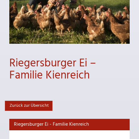
Riegersburger Ei –
Familie Kienreich
Zurück zur Übersicht
Riegersburger Ei - Familie Kienreich