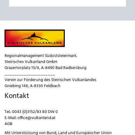
Regionalmanagement Südoststeiermark.
Steirisches Vulkanland GmbH
Grazertorplatz 15/4, A-8490 Bad Radkersburg
_____________________
Verein zur Förderung des Steirischen Vulkanlandes
Gniebing 148, A-8330 Feldbach
Kontakt
Tel.:
0043 (0)3152/83 80 DW 0
E-Mail:
office@vulkanland.at
AGB
Mit Unterstützung von
Bund
,
Land
und
Europäischer Union