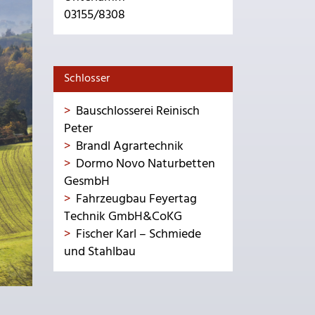
03155/8308
Schlosser
Bauschlosserei Reinisch
Peter
Brandl Agrartechnik
Dormo Novo Naturbetten
GesmbH
Fahrzeugbau Feyertag
Technik GmbH&CoKG
Fischer Karl – Schmiede
und Stahlbau