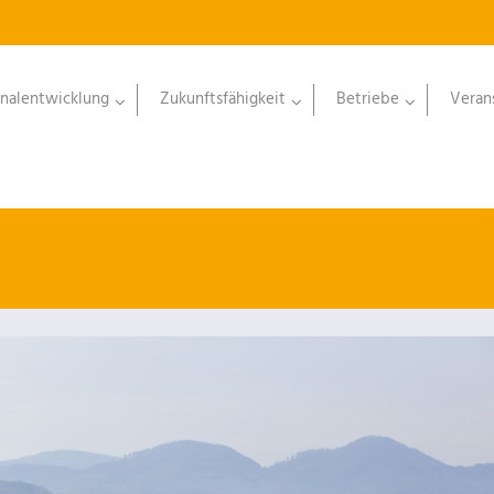
nalentwicklung
Zukunftsfähigkeit
Betriebe
Veran