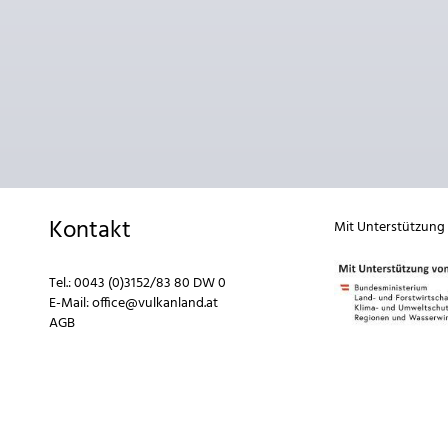
Kontakt
Mit Unterstützung
Tel.:
0043 (0)3152/83 80 DW 0
E-Mail:
office@vulkanland.at
AGB