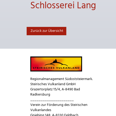
Schlosserei Lang
Zurück zur Übersicht
Regionalmanagement Südoststeiermark.
Steirisches Vulkanland GmbH
Grazertorplatz 15/4, A-8490 Bad
Radkersburg
_____________________
Verein zur Förderung des Steirischen
Vulkanlandes
Gniebing 148, A-8330 Feldbach