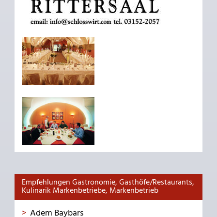
Empfehlungen Gastronomie, Gasthöfe/Restaurants,
Kulinarik Markenbetriebe, Markenbetrieb
Adem Baybars