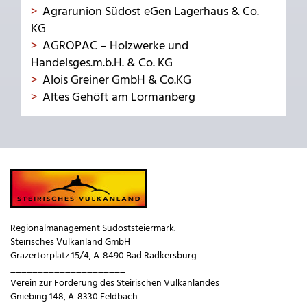
Agrarunion Südost eGen Lagerhaus & Co.
KG
AGROPAC – Holzwerke und
Handelsges.m.b.H. & Co. KG
Alois Greiner GmbH & Co.KG
Altes Gehöft am Lormanberg
Regionalmanagement Südoststeiermark.
Steirisches Vulkanland GmbH
Grazertorplatz 15/4, A-8490 Bad Radkersburg
_____________________
Verein zur Förderung des Steirischen Vulkanlandes
Gniebing 148, A-8330 Feldbach